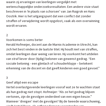
waarin zij ervaringen van leerlingen vergelijkt met
wetenschappelijke onderzoeksresultaten. Een andere visie staat
beschreven in ‘In plaats van schorsen’ van Jan Ruigrok en Hans
Oostrik. Hier is het uitgangspunt dat een conflict dat zonder
straffen of verwijdering wordt opgelost, vaak als een overwinning
wordt ervaren.
2
Voorkomen is soms beter
Herald Hofmeijer, docent aan de Marnix Academie in Utrecht, kan
zich het best vinden in de laatste titel. Hij houdt niet van straffen,
omdat leerlingen daar weinig van leren. Hij voorkomt het uitdelen
van straf liever door (tijdig) belonen van gewenst gedrag. “Een
sociale beloning - een glimlach of schouderklopje – betekent
erkenning van de docent en dat geeft kinderen een goed gevoel.”
3
Geef altijd een escape
Vertel overlastgevende leerlingen vooraf wat ze te wachten staat
als hun gedrag niet stopt. Hofmeijer: “Als ze het gedrag blijven
vertonen, zijn de gevolgen onderdeel van een eigen keuze.”
Wanneer ‘dreigen’ met de gevolgen? Bij de tweede waarschuwing,