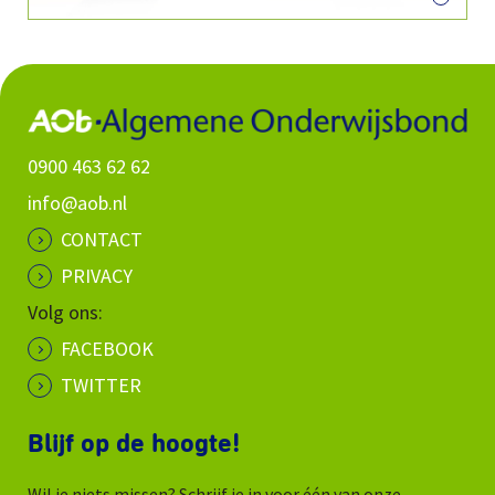
0900 463 62 62
info@aob.nl
CONTACT
PRIVACY
Volg ons:
FACEBOOK
TWITTER
Blijf op de hoogte!
Wil je niets missen? Schrijf je in voor één van onze