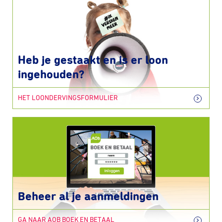
Heb je gestaakt en is er loon
ingehouden?
HET LOONDERVINGSFORMULIER
Beheer al je aanmeldingen
GA NAAR AOB BOEK EN BETAAL