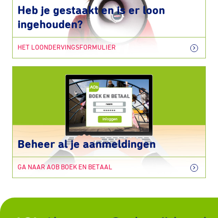
Heb je gestaakt en is er loon
ingehouden?
HET LOONDERVINGSFORMULIER
Beheer al je aanmeldingen
GA NAAR AOB BOEK EN BETAAL