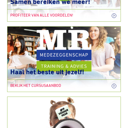
Samen bereiken we meer!
PROFITEER VAN ALLE VOORDELEN!
Haal het beste uit jezelf!
BEKIJK HET CURSUSAANBOD