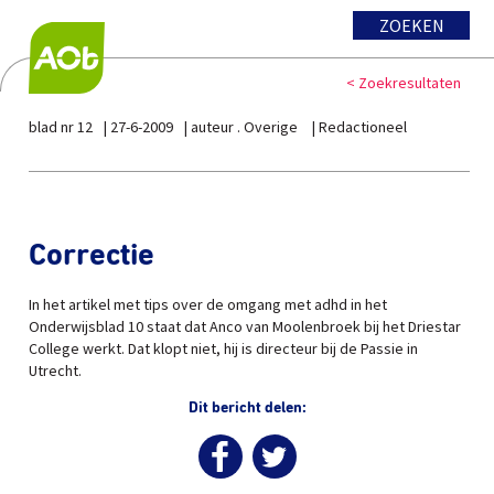
ZOEKEN
< Zoekresultaten
blad nr 12
27-6-2009
auteur . Overige
Redactioneel
Correctie
In het artikel met tips over de omgang met adhd in het
Onderwijsblad 10 staat dat Anco van Moolenbroek bij het Driestar
College werkt. Dat klopt niet, hij is directeur bij de Passie in
Utrecht.
Dit bericht delen: