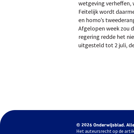
wetgeving verheffen, 
Feitelijk wordt daarm
en homo’s tweederangs 
Afgelopen week zou d
regering redde het nie
uitgesteld tot 2 juli,
© 2026 Onderwijsblad. All
Het auteursrecht op de artik