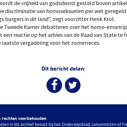
wordt de vrijheid van godsdienst gesteld boven artike
ee discriminatie van homoseksuelen per wet geregeld
burgers in dit land”, zegt voorzitter Henk Krol.
e Tweede Kamer debatteren over het homo-emancipa
t een reactie op het advies van de Raad van State te 
 de laatste vergadering voor het zomerreces.
Dit bericht delen:
e rechten voorbehouden
elen in dit archief berust bij het Onderwijsblad, columnisten of 