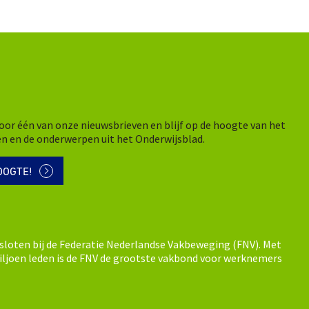
n voor één van onze nieuwsbrieven en blijf op de hoogte van het
en en de onderwerpen uit het Onderwijsblad.
OOGTE!
sloten bij de Federatie Nederlandse Vakbeweging (FNV). Met
ljoen leden is de FNV de grootste vakbond voor werknemers