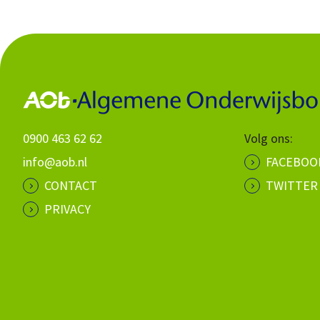
0900 463 62 62
Volg ons:
info@aob.nl
FACEBOO
CONTACT
TWITTER
PRIVACY