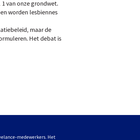
l 1 van onze grondwet.
 en worden lesbiennes
tiebeleid, maar de
formuleren. Het debat is
freelance-medewerkers. Het