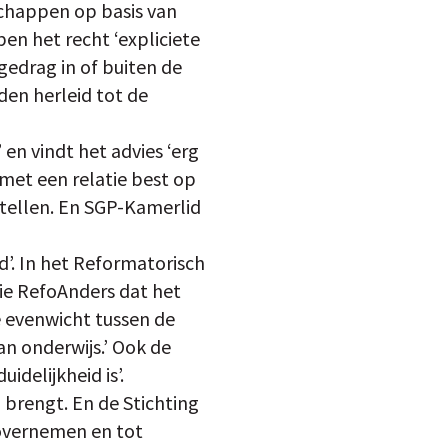
chappen op basis van
en het recht ‘expliciete
gedrag in of buiten de
den herleid tot de
 en vindt het advies ‘erg
et een relatie best op
tellen. En SGP-Kamerlid
d’. In het Reformatorisch
e RefoAnders dat het
e evenwicht tussen de
an onderwijs.’ Ook de
uidelijkheid is’.
 brengt. En de Stichting
s overnemen en tot