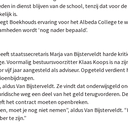
en in dienst blijven van de school, tenzij dat voor de
lijk is.
zegt Boekhouds ervaring voor het Albeda College te 
amheden wordt ‘nog nader bepaald’.
ft staatssecretaris Marja van Bijsterveldt harde kriti
ege. Voormalig bestuursvoorzitter Klaas Koops is na zij
r vijf jaar aangesteld als adviseur. Opgeteld verdient
ioenbijdragen.
, aldus Van Bijsterveldt. Ze vindt dat onderwijsgeld 
juridische weg een deel van het geld terugvorderen. D
eft het contract moeten openbreken.
jgen, moet je nog niet nemen”, aldus Van Bijsterveldt.
er te zijn.”