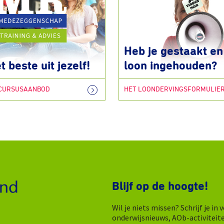
Heb je gestaakt en 
t beste uit jezelf!
loon ingehouden?
 CURSUSAANBOD
HET LOONDERVINGSFORMULIE
Blijf op de hoogte!
Wil je niets missen? Schrijf je i
onderwijsnieuws, AOb-activiteit