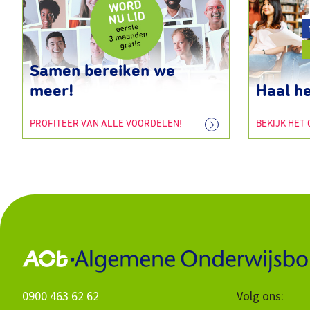
Samen bereiken we
meer!
Haal he
PROFITEER VAN ALLE VOORDELEN!
BEKIJK HET
0900 463 62 62
Volg ons: