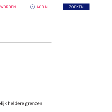
ZOEKEN
D WORDEN
AOB.NL
ijk heldere grenzen