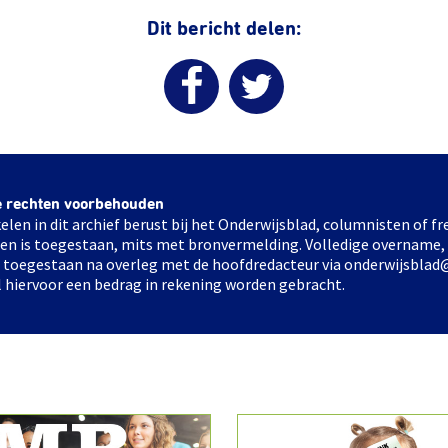
Dit bericht delen:
e rechten voorbehouden
elen in dit archief berust bij het Onderwijsblad, columnisten of 
elen is toegestaan, mits met bronvermelding. Volledige overname,
ts toegestaan na overleg met de hoofdredacteur via onderwijsblad
l hiervoor een bedrag in rekening worden gebracht.