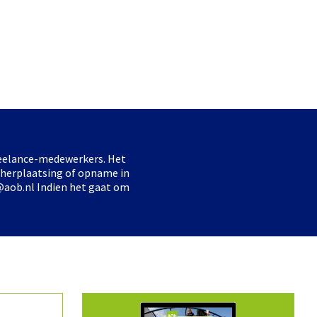
freelance-medewerkers. Het
 herplaatsing of opname in
@aob.nl Indien het gaat om