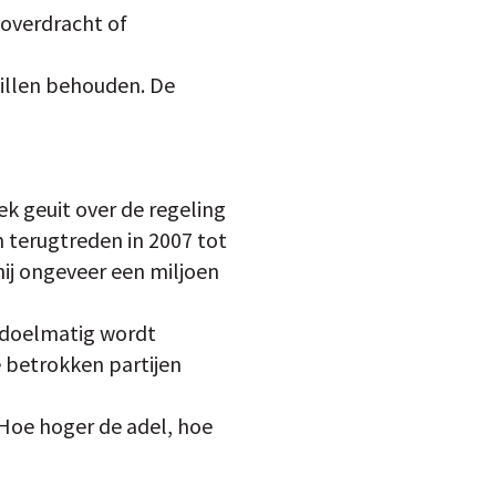
 overdracht of
willen behouden. De
ek geuit over de regeling
n terugtreden in 2007 tot
 hij ongeveer een miljoen
ondoelmatig wordt
e betrokken partijen
 “Hoe hoger de adel, hoe