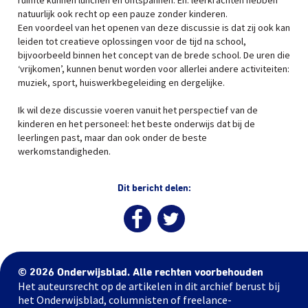
ruimte kunnen lunchen en ontspannen. En: leerkrachten hebben
natuurlijk ook recht op een pauze zonder kinderen.
Een voordeel van het openen van deze discussie is dat zij ook kan
leiden tot creatieve oplossingen voor de tijd na school,
bijvoorbeeld binnen het concept van de brede school. De uren die
‘vrijkomen’, kunnen benut worden voor allerlei andere activiteiten:
muziek, sport, huiswerkbegeleiding en dergelijke.
Ik wil deze discussie voeren vanuit het perspectief van de
kinderen en het personeel: het beste onderwijs dat bij de
leerlingen past, maar dan ook onder de beste
werkomstandigheden.
Dit bericht delen:
© 2026 Onderwijsblad. Alle rechten voorbehouden
Het auteursrecht op de artikelen in dit archief berust bij
het Onderwijsblad, columnisten of freelance-