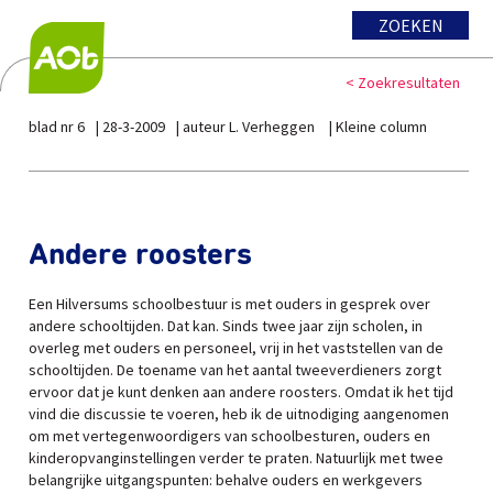
ZOEKEN
< Zoekresultaten
blad nr 6
28-3-2009
auteur L. Verheggen
Kleine column
Andere roosters
Een Hilversums schoolbestuur is met ouders in gesprek over
andere schooltijden. Dat kan. Sinds twee jaar zijn scholen, in
overleg met ouders en personeel, vrij in het vaststellen van de
schooltijden. De toename van het aantal tweeverdieners zorgt
ervoor dat je kunt denken aan andere roosters. Omdat ik het tijd
vind die discussie te voeren, heb ik de uitnodiging aangenomen
om met vertegenwoordigers van schoolbesturen, ouders en
kinderopvanginstellingen verder te praten. Natuurlijk met twee
belangrijke uitgangspunten: behalve ouders en werkgevers