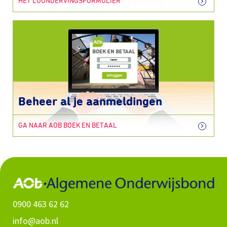
HET LOONDERVINGSFORMULIER
Beheer al je aanmeldingen
GA NAAR AOB BOEK EN BETAAL
0900 463 62 62
info@aob.nl