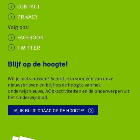
CONTACT
PRIVACY
Volg ons:
FACEBOOK
TWITTER
Blijf op de hoogte!
Wil je niets missen? Schrijf je in voor één van onze
nieuwsbrieven en blijf op de hoogte van het
onderwijsnieuws, AOb-activiteiten en de onderwerpen uit
het Onderwijsblad.
JA, IK BLIJF GRAAG OP DE HOOGTE!