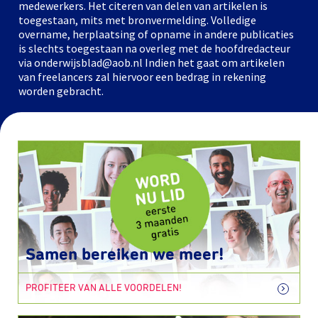
medewerkers. Het citeren van delen van artikelen is
toegestaan, mits met bronvermelding. Volledige
overname, herplaatsing of opname in andere publicaties
is slechts toegestaan na overleg met de hoofdredacteur
via onderwijsblad@aob.nl Indien het gaat om artikelen
van freelancers zal hiervoor een bedrag in rekening
worden gebracht.
Samen bereiken we meer!
PROFITEER VAN ALLE VOORDELEN!