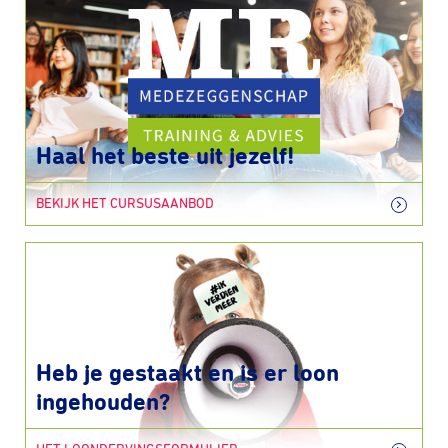
Haal het beste uit jezelf!
BEKIJK HET CURSUSAANBOD
Heb je gestaakt en is er loon
ingehouden?