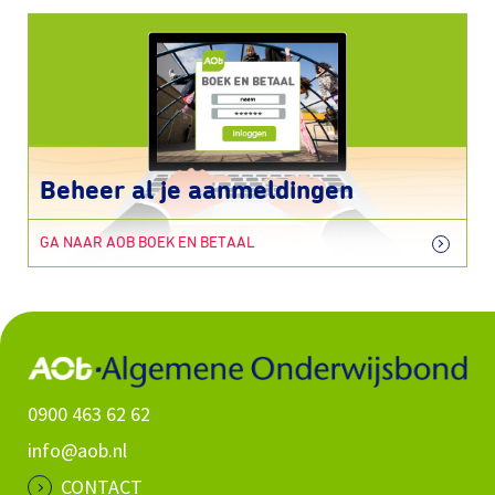
Beheer al je aanmeldingen
GA NAAR AOB BOEK EN BETAAL
0900 463 62 62
info@aob.nl
CONTACT