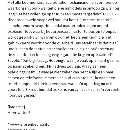
Met alle keurmerken, accreditatiemechanismen en vermeende
waarborgen voor kwaliteit die er inmiddels in omloop zijn, is nog
lang niet het volledige spectrum aan masters ‘gedekt’. CEDEO-
directeur Esveld snapt wel hoe dat komt. “De term ‘master’ is
namelijk enorm sexy. Het aantal masteropleidingen neemt
explosief toe, waarbij het predicaat master te pas en te onpas
wordt gebruikt. En waarom ook niet: het is een term die niet
geblokkeerd wordt door de overheid. Dus strafbaar is dat niet.”
Hoe kunnen docenten en schoolleiders die zich oriënteren op
deze markt dan toch nog enige garantie krijgen op kwaliteit?
Esveld: “Dat blijft lastig. Het enige waar je vaak op af kunt gaan is
op naamsbekendheid. Mijn advies zou zijn: Vraag aan een
opleidingsinstituut waar je niet zeker van bent altijd een paar
namen en telefoonnummers van oud-cursisten. Zij kunnen een
redelijk objectief beeld geven van wat zo’n opleiding nu echt
voorstelt. Elk instituut dat zeker is van zijn zaak zal zo’n verzoek
nooit weigeren.”
{kadertje}
Meer weten?
* www.lerarenbeurs.info