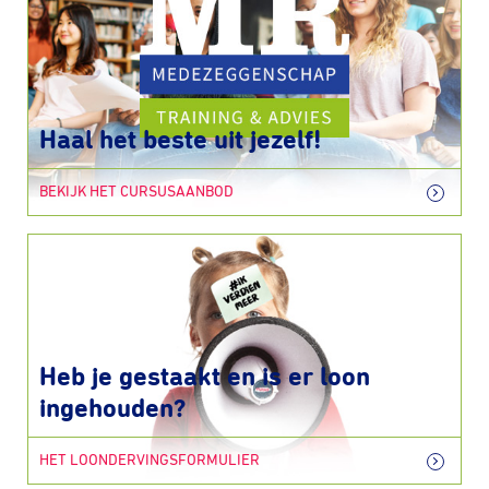
Haal het beste uit jezelf!
BEKIJK HET CURSUSAANBOD
Heb je gestaakt en is er loon
ingehouden?
HET LOONDERVINGSFORMULIER