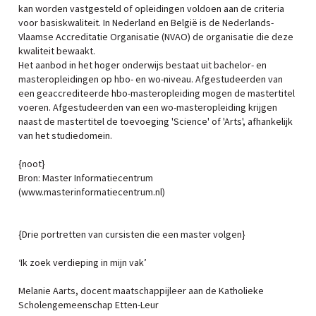
kan worden vastgesteld of opleidingen voldoen aan de criteria
voor basiskwaliteit. In Nederland en België is de Nederlands-
Vlaamse Accreditatie Organisatie (NVAO) de organisatie die deze
kwaliteit bewaakt.
Het aanbod in het hoger onderwijs bestaat uit bachelor- en
masteropleidingen op hbo- en wo-niveau. Afgestudeerden van
een geaccrediteerde hbo-masteropleiding mogen de mastertitel
voeren. Afgestudeerden van een wo-masteropleiding krijgen
naast de mastertitel de toevoeging 'Science' of 'Arts', afhankelijk
van het studiedomein.
{noot}
Bron: Master Informatiecentrum
(www.masterinformatiecentrum.nl)
{Drie portretten van cursisten die een master volgen}
‘Ik zoek verdieping in mijn vak’
Melanie Aarts, docent maatschappijleer aan de Katholieke
Scholengemeenschap Etten-Leur