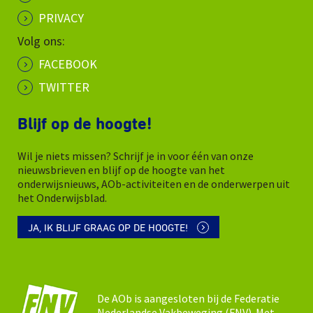
PRIVACY
Volg ons:
FACEBOOK
TWITTER
Blijf op de hoogte!
Wil je niets missen? Schrijf je in voor één van onze
nieuwsbrieven en blijf op de hoogte van het
onderwijsnieuws, AOb-activiteiten en de onderwerpen uit
het Onderwijsblad.
JA, IK BLIJF GRAAG OP DE HOOGTE!
De AOb is aangesloten bij de Federatie
Nederlandse Vakbeweging (FNV). Met