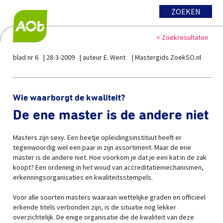
ZOEKEN
< Zoekresultaten
blad nr 6
28-3-2009
auteur E. Went
Mastergids ZoekSO.nl
Wie waarborgt de kwaliteit?
De ene master is de andere niet
Masters zijn sexy. Een beetje opleidingsinstituut heeft er
tegenwoordig wel een paar in zijn assortiment. Maar de ene
master is de andere niet. Hoe voorkom je dat je een kat in de zak
koopt? Een ordening in het woud van accreditatiemechanismen,
erkenningsorganisaties en kwaliteitsstempels.
Voor alle soorten masters waaraan wettelijke graden en officieel
erkende titels verbonden zijn, is de situatie nog lekker
overzichtelijk. De enige organisatie die de kwaliteit van deze