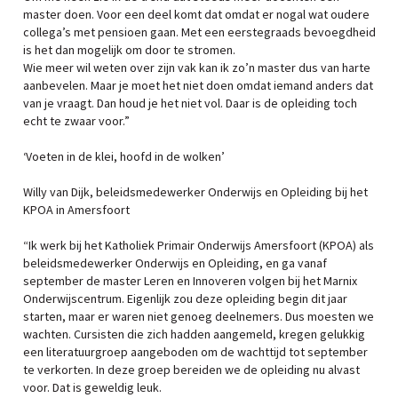
master doen. Voor een deel komt dat omdat er nogal wat oudere
collega’s met pensioen gaan. Met een eerstegraads bevoegdheid
is het dan mogelijk om door te stromen.
Wie meer wil weten over zijn vak kan ik zo’n master dus van harte
aanbevelen. Maar je moet het niet doen omdat iemand anders dat
van je vraagt. Dan houd je het niet vol. Daar is de opleiding toch
echt te zwaar voor.”
‘Voeten in de klei, hoofd in de wolken’
Willy van Dijk, beleidsmedewerker Onderwijs en Opleiding bij het
KPOA in Amersfoort
“Ik werk bij het Katholiek Primair Onderwijs Amersfoort (KPOA) als
beleidsmedewerker Onderwijs en Opleiding, en ga vanaf
september de master Leren en Innoveren volgen bij het Marnix
Onderwijscentrum. Eigenlijk zou deze opleiding begin dit jaar
starten, maar er waren niet genoeg deelnemers. Dus moesten we
wachten. Cursisten die zich hadden aangemeld, kregen gelukkig
een literatuurgroep aangeboden om de wachttijd tot september
te verkorten. In deze groep bereiden we de opleiding nu alvast
voor. Dat is geweldig leuk.