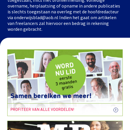
toegestaan, mits met bronvermelding. Volledige
overname, herplaatsing of opname in andere publicaties
is slechts toegestaan na overleg met de hoofdredacteur
via onderwijsblad@aob.nl Indien het gaat om artikelen
van freelancers zal hiervoor een bedrag in rekening
worden gebracht.
Samen bereiken we meer!
PROFITEER VAN ALLE VOORDELEN!