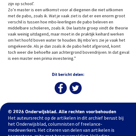
zijn op school’.
Zo’n master is een uitkomst voor al diegenen die niet uitkomen
met de pabo, zoals ik. Wat je vaak ziet is dat er een enorm groot
verschil is tussen hoe mbo-leerlingen de pabo beleven en
middelbare scholieren, zoals ik. Die laatste groep vindt de theorie
vaak weinig uitdagend, maar moet in de praktijk keihard werken
om het hoofd boven water te houden. Bij mbo’ers zie je vaak het
omgekeerde. Als je dan zoals ik de pabo hebt afgerond, komt
toch weer die behoefte aan achtergrond bovendrijven. In dat geval
is een master een prima investering.”
Dit bericht delen:
© 2026 Onderwijsblad. Alle rechten voorbehouden
Het auteursrecht op de artikelen in dit archief berust bij
het Onderwijsblad, columnisten of freelance-
medewerkers. Het citeren van delen van artikelen is