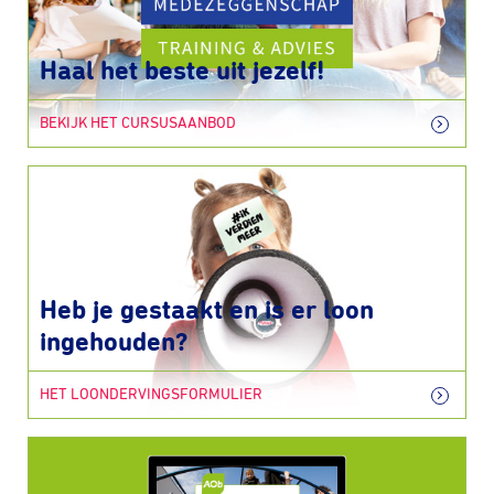
Haal het beste uit jezelf!
BEKIJK HET CURSUSAANBOD
Heb je gestaakt en is er loon
ingehouden?
HET LOONDERVINGSFORMULIER