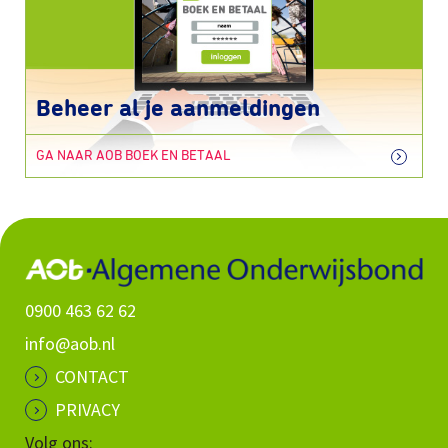
Beheer al je aanmeldingen
GA NAAR AOB BOEK EN BETAAL
0900 463 62 62
info@aob.nl
CONTACT
PRIVACY
Volg ons: