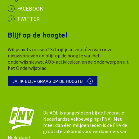
FACEBOOK
TWITTER
Blijf op de hoogte!
Wil je niets missen? Schrijf je in voor één van onze
nieuwsbrieven en blijf op de hoogte van het
onderwijsnieuws, AOb-activiteiten en de onderwerpen uit
het Onderwijsblad.
JA, IK BLIJF GRAAG OP DE HOOGTE!
De AOb is aangesloten bij de Federatie
Nederlandse Vakbeweging (FNV). Met
meer dan één miljoen leden is de FNV de
grootste vakbond voor werknemers van
Nederland.