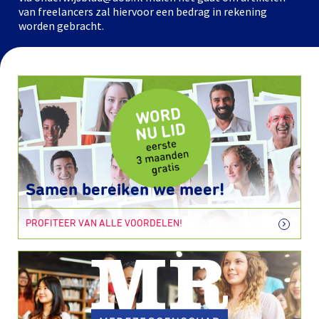
van freelancers zal hiervoor een bedrag in rekening
worden gebracht.
Samen bereiken we meer!
PROFITEER VAN ALLE VOORDELEN!