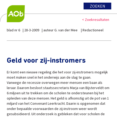
ZOEKEN
< Zoekresultaten
blad nr 6
28-3-2009
auteur G. van der Mee
Redactioneel
Geld voor zij-instromers
Er komt een nieuwe regeling die het voor zij-instromers mogelijk
moet maken snel in het onderwijs aan de slag te gaan.
Vanwege de recessie overwegen meer mensen een baan als
leraar. Daarom besloot staatssecretaris Marja van Bijsterveldt om
6 miljoen uit te trekken om de scholen te ondersteunen bij het
opleiden van deze mensen. Het geld is afkomstig uit de pot van 1
miljard van het Convenant Leerkracht. Daarin is opgenomen dat
onder bepaalde voorwaarden de zij-instroom weer wordt
gesubsidieerd. Uit onderzoek is gebleken dat voor scholen de