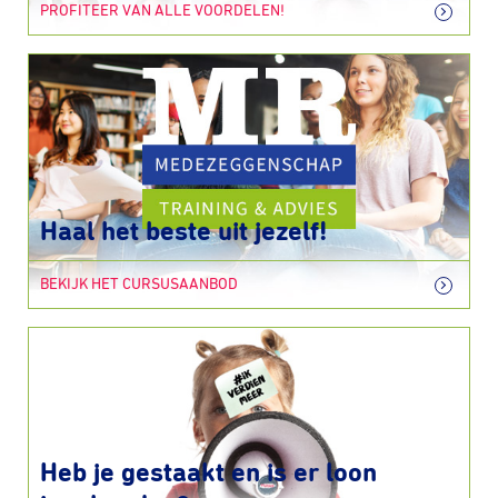
PROFITEER VAN ALLE VOORDELEN!
Haal het beste uit jezelf!
BEKIJK HET CURSUSAANBOD
Heb je gestaakt en is er loon