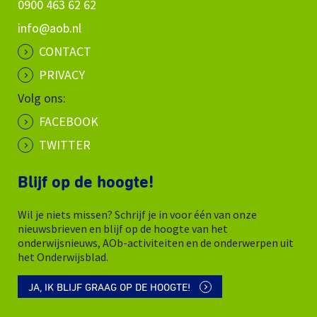
0900 463 62 62
info@aob.nl
CONTACT
PRIVACY
Volg ons:
FACEBOOK
TWITTER
Blijf op de hoogte!
Wil je niets missen? Schrijf je in voor één van onze
nieuwsbrieven en blijf op de hoogte van het
onderwijsnieuws, AOb-activiteiten en de onderwerpen uit
het Onderwijsblad.
JA, IK BLIJF GRAAG OP DE HOOGTE!