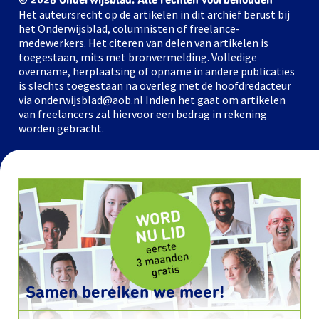
© 2026 Onderwijsblad. Alle rechten voorbehouden
Het auteursrecht op de artikelen in dit archief berust bij
het Onderwijsblad, columnisten of freelance-
medewerkers. Het citeren van delen van artikelen is
toegestaan, mits met bronvermelding. Volledige
overname, herplaatsing of opname in andere publicaties
is slechts toegestaan na overleg met de hoofdredacteur
via onderwijsblad@aob.nl Indien het gaat om artikelen
van freelancers zal hiervoor een bedrag in rekening
worden gebracht.
Samen bereiken we meer!