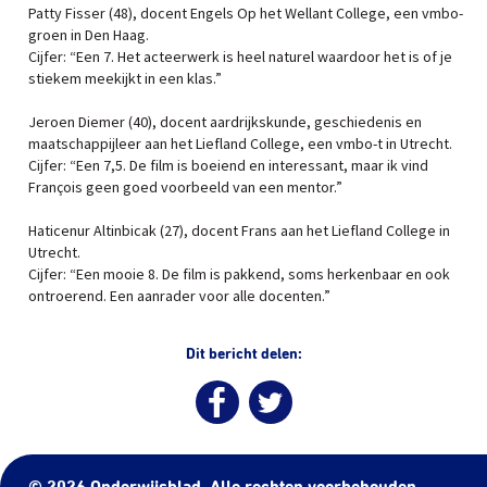
Patty Fisser (48), docent Engels Op het Wellant College, een vmbo-
groen in Den Haag.
Cijfer: “Een 7. Het acteerwerk is heel naturel waardoor het is of je
stiekem meekijkt in een klas.”
Jeroen Diemer (40), docent aardrijkskunde, geschiedenis en
maatschappijleer aan het Liefland College, een vmbo-t in Utrecht.
Cijfer: “Een 7,5. De film is boeiend en interessant, maar ik vind
François geen goed voorbeeld van een mentor.”
Haticenur Altinbicak (27), docent Frans aan het Liefland College in
Utrecht.
Cijfer: “Een mooie 8. De film is pakkend, soms herkenbaar en ook
ontroerend. Een aanrader voor alle docenten.”
Dit bericht delen: