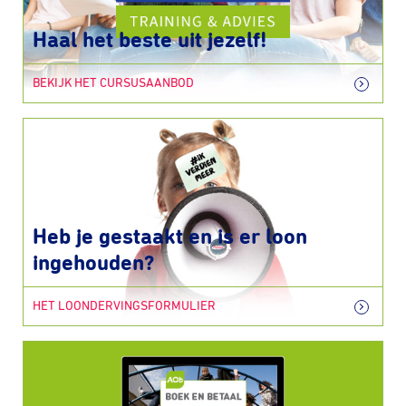
Haal het beste uit jezelf!
BEKIJK HET CURSUSAANBOD
Heb je gestaakt en is er loon
ingehouden?
HET LOONDERVINGSFORMULIER