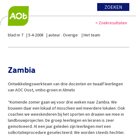
ZOEKEN
< Zoekresultaten
blad nr 7
5-4-2008
auteur . Overige
Het team
Zambia
Ontwikkelingswerkteam van drie docenten en twaalf leerlingen
van AOC Oost, vmbo-groen in Almelo
“Komende zomer gaan wij voor drie weken naar Zambia. We
bouwen daar een lokaal of misschien wel meerdere lokalen. Ook
coachen we weeskinderen bij het sporten en draaien we mee in
landbouwprojecten. De groep leerlingen en leraren is zeer
gemotiveerd. Al een jaar geleden zijn leerlingen met een
sollicitatieprocedure geselecteerd. We worden steeds hechter.