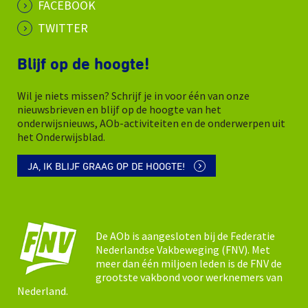
FACEBOOK
TWITTER
Blijf op de hoogte!
Wil je niets missen? Schrijf je in voor één van onze
nieuwsbrieven en blijf op de hoogte van het
onderwijsnieuws, AOb-activiteiten en de onderwerpen uit
het Onderwijsblad.
JA, IK BLIJF GRAAG OP DE HOOGTE!
De AOb is aangesloten bij de Federatie
Nederlandse Vakbeweging (FNV). Met
meer dan één miljoen leden is de FNV de
grootste vakbond voor werknemers van
Nederland.