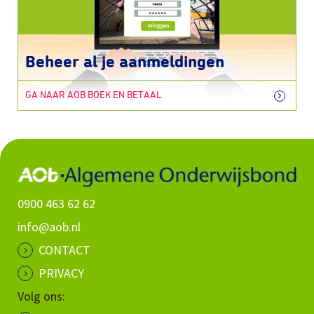
Beheer al je aanmeldingen
GA NAAR AOB BOEK EN BETAAL
0900 463 62 62
info@aob.nl
CONTACT
PRIVACY
Volg ons: