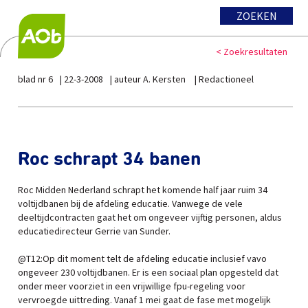
ZOEKEN
< Zoekresultaten
blad nr 6
22-3-2008
auteur A. Kersten
Redactioneel
Roc schrapt 34 banen
Roc Midden Nederland schrapt het komende half jaar ruim 34
voltijdbanen bij de afdeling educatie. Vanwege de vele
deeltijdcontracten gaat het om ongeveer vijftig personen, aldus
educatiedirecteur Gerrie van Sunder.
@T12:Op dit moment telt de afdeling educatie inclusief vavo
ongeveer 230 voltijdbanen. Er is een sociaal plan opgesteld dat
onder meer voorziet in een vrijwillige fpu-regeling voor
vervroegde uittreding. Vanaf 1 mei gaat de fase met mogelijk