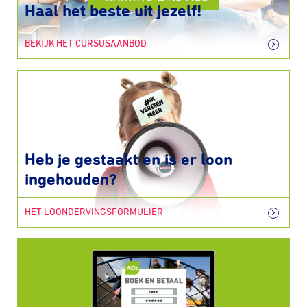
Haal het beste uit jezelf!
BEKIJK HET CURSUSAANBOD
Heb je gestaakt en is er loon
ingehouden?
HET LOONDERVINGSFORMULIER