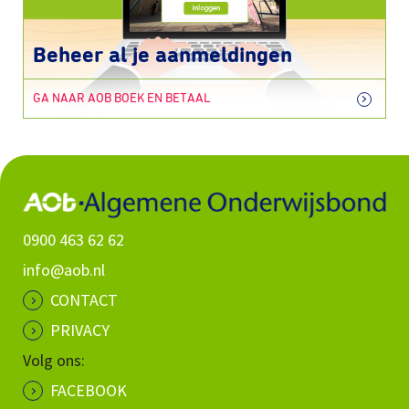
Beheer al je aanmeldingen
GA NAAR AOB BOEK EN BETAAL
0900 463 62 62
info@aob.nl
CONTACT
PRIVACY
Volg ons:
FACEBOOK