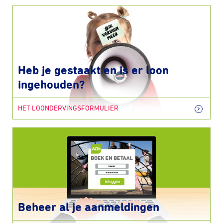
Heb je gestaakt en is er loon
ingehouden?
HET LOONDERVINGSFORMULIER
Beheer al je aanmeldingen