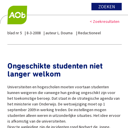
ZOEKEN
< Zoekresultaten
blad nr 5
8-3-2008
auteur L. Douma
Redactioneel
Ongeschikte studenten niet
langer welkom
Universiteiten en hogescholen moeten voortaan studenten
kunnen weigeren die vanwege hun gedrag ongeschikt zijn voor
het toekomstige beroep. Dat staat in de strategische agenda van
het ministerie van Onderwijs. De wetswijziging moet op 1
september 2009 in werking treden. De instellingen mogen
studenten alleen weren in uitzonderlijke situaties. Het idee ervoor
is afkomstig van de universiteiten.
Directe aanleiding zijn de incidenten rond Norbert de Jonge,