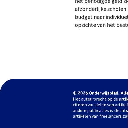
het benodigde geld zi
afzonderlijke scholen 
budget naar individuel
opzichte van het best
© 2026 Onderwijsblad. All
Het auteursrecht op de artik
citeren van delen van artik
andere publicaties is slech
artikelen van freelancers za