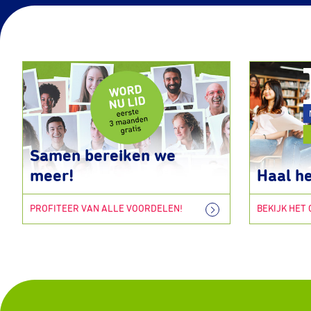
Samen bereiken we
meer!
Haal he
PROFITEER VAN ALLE VOORDELEN!
BEKIJK HET