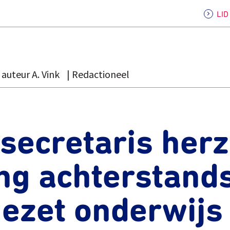
LI
auteur A. Vink
Redactioneel
secretaris herz
ng achterstand
ezet onderwijs