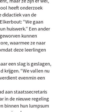
nt, maar ze zijn er wel,
hool heeft onderzoek
e didactiek van de
 Elkerbout: “We gaan
un huiswerk.” Een ander
en geworven kunnen
core, waarmee ze naar
 omdat deze leerlingen
ar een slag is geslagen,
 krijgen. “We vallen nu
 verdient evenmin een
d aan staatssecretaris
ar in de nieuwe regeling
ten binnen hun lumpsum