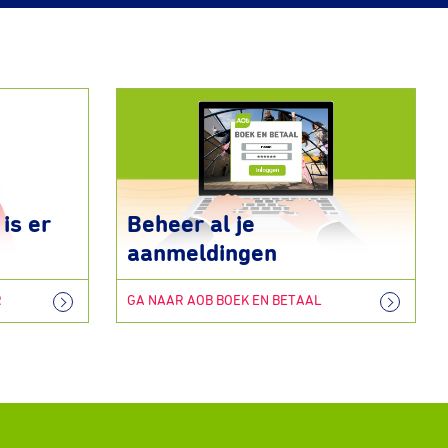
is er
Beheer al je
aanmeldingen
R
GA NAAR AOB BOEK EN BETAAL