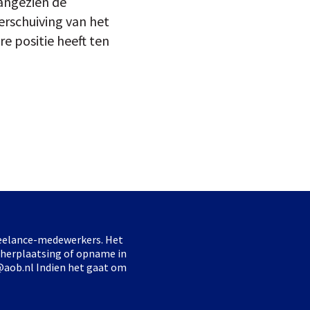
aangezien de
erschuiving van het
e positie heeft ten
freelance-medewerkers. Het
 herplaatsing of opname in
@aob.nl Indien het gaat om