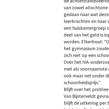
de achterstandsleerlin
van zowel allochtone
gedaan naar wat deze 
leerkrachten en naar 
een huiskamergroep o
deel van het geld is 
worden. Elkerbout: “O
het gymnasium zouden 
zich niet op een schoo
Over het IVA-onderzoe
met als voornaamste d
ook maar net onder di
schoonheidsprijs.”
Blijft over het probl
Van Bijsterveldt gevra
blijft de uitkering 