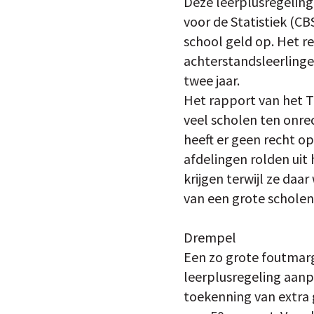
Deze leerplusregeling
voor de Statistiek (CB
school geld op. Het re
achterstandsleerlinge
twee jaar.
Het rapport van het T
veel scholen ten onre
heeft er geen recht o
afdelingen rolden uit
krijgen terwijl ze da
van een grote schol
Drempel
Een zo grote foutmarge
leerplusregeling aan
toekenning van extra