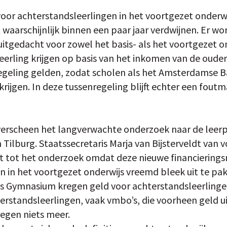
 voor achterstandsleerlingen in het voortgezet onder
 waarschijnlijk binnen een paar jaar verdwijnen. Er w
itgedacht voor zowel het basis- als het voortgezet on
eerling krijgen op basis van het inkomen van de ouders
egeling gelden, zodat scholen als het Amsterdamse 
rijgen. In deze tussenregeling blijft echter een fout
verscheen het langverwachte onderzoek naar de leerp
n Tilburg. Staatssecretaris Marja van Bijsterveldt van 
cht tot het onderzoek omdat deze nieuwe financierings
n in het voortgezet onderwijs vreemd bleek uit te pa
 Gymnasium kregen geld voor achterstandsleerlingen
erstandsleerlingen, vaak vmbo’s, die voorheen geld 
regen niets meer.