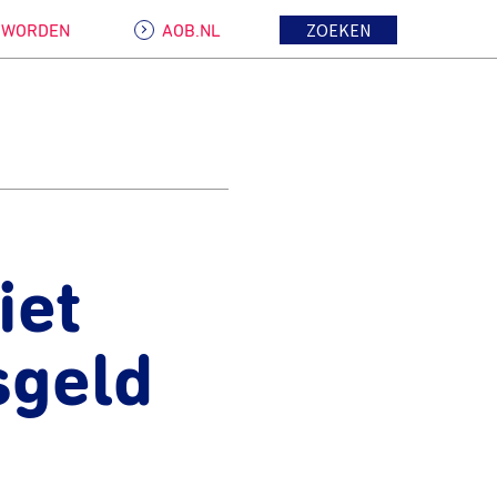
ZOEKEN
D WORDEN
AOB.NL
iet
sgeld