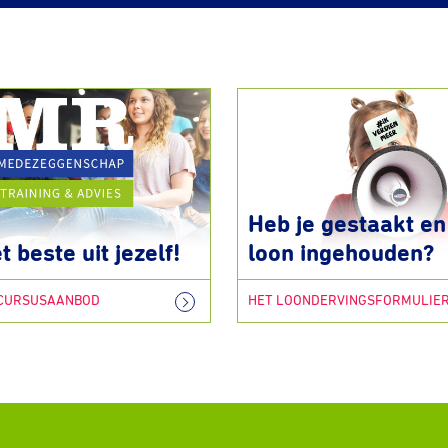
Heb je gestaakt en 
t beste uit jezelf!
loon ingehouden?
 CURSUSAANBOD
HET LOONDERVINGSFORMULIE