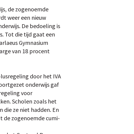
wijs, de zogenoemde
ordt weer een nieuw
derwijs. De bedoeling is
. Tot die tijd gaat een
Barlaeus Gymnasium
marge van 18 procent
lusregeling door het IVA
voortgezet onderwijs gaf
regeling voor
kken. Scholen zoals het
 die ze niet hadden. En
uit de zogenoemde cumi-