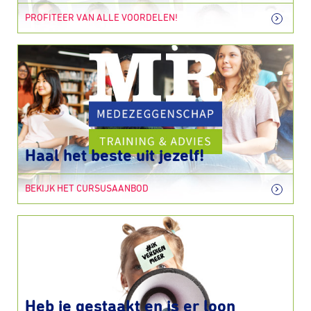
PROFITEER VAN ALLE VOORDELEN!
Haal het beste uit jezelf!
BEKIJK HET CURSUSAANBOD
Heb je gestaakt en is er loon