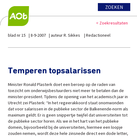
ZOEKEN
< Zoekresultaten
blad nr 15
8-9-2007
auteur R. Sikkes
Redactioneel
Temperen topsalarissen
Minister Ronald Plasterk doet een beroep op de raden van
toezicht om onderwijsbestuurders niet meer te betalen dan de
minister-president. Tijdens de opening van het academisch jaar in
Utrecht zei Plasterk: “In het regeerakkoord staat onomwonden
dat voor salarissen in de publieke sector de Balkenende-norm als
maximum geldt. Er is geen snippertje twijfel dat universiteiten tot
de publieke sector horen. Als we in het hart van het publieke
domein, bijvoorbeeld bij de universiteiten, hiermee een loopje
zouden nemen, wordt deze hele zinsnede direct een dode letter,