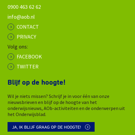
0900 463 62 62
info@aob.nl
CONTACT
PRIVACY
Volg ons:
FACEBOOK
TWITTER
Blijf op de hoogte!
Wil je niets missen? Schrijf je in voor één van onze
nieuwsbrieven en blijf op de hoogte van het
onderwijsnieuws, AOb-activiteiten en de onderwerpen uit
het Onderwijsblad.
JA, IK BLIJF GRAAG OP DE HOOGTE!