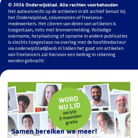
© 2026 Onderwijsblad. Alle rechten voorbehouden
Het auteursrecht op de artikelen in dit archief berust bij
het Onderwijsblad, columnisten of freelance-
medewerkers. Het citeren van delen van artikelen is
toegestaan, mits met bronvermelding. Volledige
overname, herplaatsing of opname in andere publicaties
is slechts toegestaan na overleg met de hoofdredacteur
via onderwijsblad@aob.nl Indien het gaat om artikelen
van freelancers zal hiervoor een bedrag in rekening
worden gebracht.
Samen bereiken we meer!