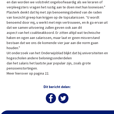
en dan worden we volstrekt ongeloofwaardig als we leraren of
verpleegsters vragen het rustig aan te doen met hun looneisen.”
Plasterk denkt dat hij met zijn benoemingsbeleid van de raden
van toezicht greep kan krijgen op de topsalarissen. “U wordt
benoemd door mij, u werkt met mijn vertrouwen, en ik ga ervan uit
dat we samen uitvoering zullen geven ook aan dit
aspect van het coalitieakkoord. Er zitten altijd wat technische
haken en ogen aan salarissen, maar laat er geen misverstand
bestaan dat we ons de komende vier jaar aan die norm gaan
houden.”
Uit onderzoek van het Onderwijsblad blijkt dat bij universiteiten en
hogescholen andere beloningsonderdelen
dan het salaris het laatste jaar populair zijn, zoals grote
pensioenstortingen.
Meer hierover op pagina 22.
Dit bericht delen: