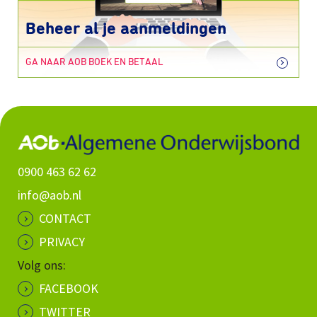
Beheer al je aanmeldingen
GA NAAR AOB BOEK EN BETAAL
0900 463 62 62
info@aob.nl
CONTACT
PRIVACY
Volg ons:
FACEBOOK
TWITTER