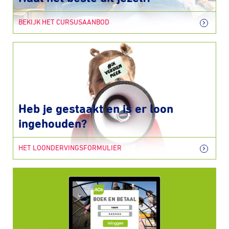
BEKIJK HET CURSUSAANBOD
Heb je gestaakt en is er loon
ingehouden?
HET LOONDERVINGSFORMULIER