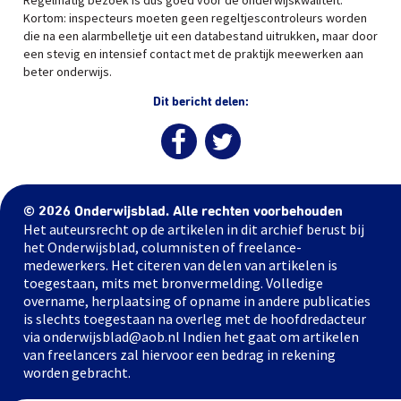
Regelmatig bezoek is dus goed voor de onderwijskwaliteit.
Kortom: inspecteurs moeten geen regeltjescontroleurs worden
die na een alarmbelletje uit een databestand uitrukken, maar door
een stevig en intensief contact met de praktijk meewerken aan
beter onderwijs.
Dit bericht delen:
© 2026 Onderwijsblad. Alle rechten voorbehouden
Het auteursrecht op de artikelen in dit archief berust bij
het Onderwijsblad, columnisten of freelance-
medewerkers. Het citeren van delen van artikelen is
toegestaan, mits met bronvermelding. Volledige
overname, herplaatsing of opname in andere publicaties
is slechts toegestaan na overleg met de hoofdredacteur
via onderwijsblad@aob.nl Indien het gaat om artikelen
van freelancers zal hiervoor een bedrag in rekening
worden gebracht.