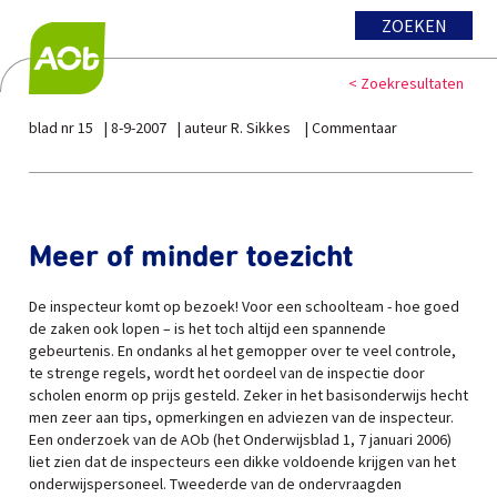
ZOEKEN
< Zoekresultaten
blad nr 15
8-9-2007
auteur R. Sikkes
Commentaar
Meer of minder toezicht
De inspecteur komt op bezoek! Voor een schoolteam - hoe goed
de zaken ook lopen – is het toch altijd een spannende
gebeurtenis. En ondanks al het gemopper over te veel controle,
te strenge regels, wordt het oordeel van de inspectie door
scholen enorm op prijs gesteld. Zeker in het basisonderwijs hecht
men zeer aan tips, opmerkingen en adviezen van de inspecteur.
Een onderzoek van de AOb (het Onderwijsblad 1, 7 januari 2006)
liet zien dat de inspecteurs een dikke voldoende krijgen van het
onderwijspersoneel. Tweederde van de ondervraagden