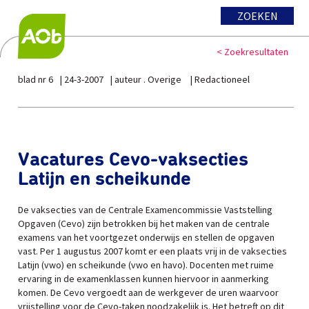
ZOEKEN
< Zoekresultaten
blad nr 6
24-3-2007
auteur . Overige
Redactioneel
Vacatures Cevo-vaksecties
Latijn en scheikunde
De vaksecties van de Centrale Examencommissie Vaststelling
Opgaven (Cevo) zijn betrokken bij het maken van de centrale
examens van het voortgezet onderwijs en stellen de opgaven
vast. Per 1 augustus 2007 komt er een plaats vrij in de vaksecties
Latijn (vwo) en scheikunde (vwo en havo). Docenten met ruime
ervaring in de examenklassen kunnen hiervoor in aanmerking
komen. De Cevo vergoedt aan de werkgever de uren waarvoor
vrijstelling voor de Cevo-taken noodzakelijk is. Het betreft op dit