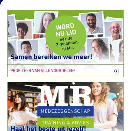
Samen bereiken we meer!
PROFITEER VAN ALLE VOORDELEN!
Haal het beste uit jezelf!