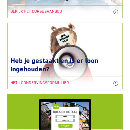
BEKIJK HET CURSUSAANBOD
Heb je gestaakt en is er loon
ingehouden?
HET LOONDERVINGSFORMULIER