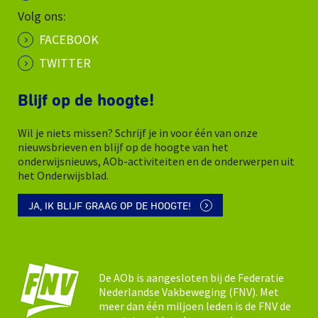
Volg ons:
FACEBOOK
TWITTER
Blijf op de hoogte!
Wil je niets missen? Schrijf je in voor één van onze
nieuwsbrieven en blijf op de hoogte van het
onderwijsnieuws, AOb-activiteiten en de onderwerpen uit
het Onderwijsblad.
JA, IK BLIJF GRAAG OP DE HOOGTE!
De AOb is aangesloten bij de Federatie
Nederlandse Vakbeweging (FNV). Met
meer dan één miljoen leden is de FNV de