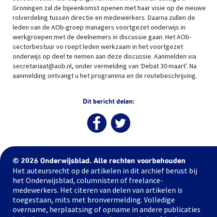
Groningen zal de bijeenkomst openen met haar visie op de nieuwe
rolverdeling tussen directie en medewerkers. Daarna zullen de
leden van de AOb-groep managers voortgezet onderwijs in
werkgroepen met de deelnemers in discussie gaan. Het AOb-
sectorbestuur vo roept leden werkzaam in het voortgezet
onderwijs op deel te nemen aan deze discussie. Aanmelden via
secretariaat@aob.nl, onder vermelding van ‘Debat 30 maart’. Na
aanmelding ontvangt u het programma en de routebeschrijving.
Dit bericht delen:
© 2026 Onderwijsblad. Alle rechten voorbehouden
Het auteursrecht op de artikelen in dit archief berust bij
het Onderwijsblad, columnisten of freelance-
medewerkers. Het citeren van delen van artikelen is
toegestaan, mits met bronvermelding. Volledige
overname, herplaatsing of opname in andere publicaties