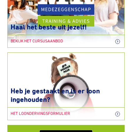
Haal het beste uit jezelf!
BEKIJK HET CURSUSAANBOD
Heb je gestaakt en is er loon
ingehouden?
HET LOONDERVINGSFORMULIER