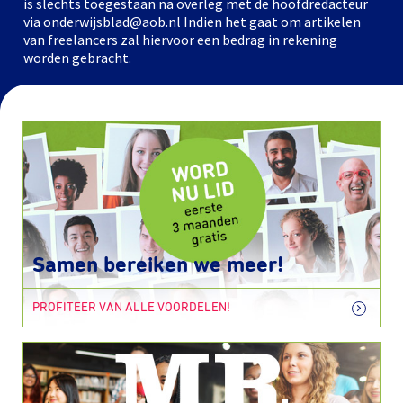
is slechts toegestaan na overleg met de hoofdredacteur
via onderwijsblad@aob.nl Indien het gaat om artikelen
van freelancers zal hiervoor een bedrag in rekening
worden gebracht.
Samen bereiken we meer!
PROFITEER VAN ALLE VOORDELEN!