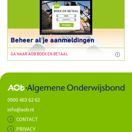
Beheer al je aanmeldingen
GA NAAR AOB BOEK EN BETAAL
0900 463 62 62
info@aob.nl
CONTACT
PRIVACY