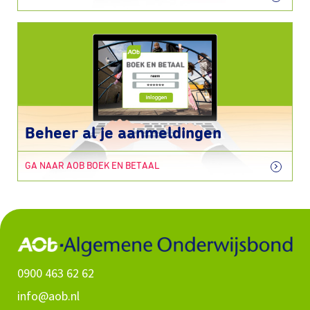
Beheer al je aanmeldingen
GA NAAR AOB BOEK EN BETAAL
0900 463 62 62
info@aob.nl