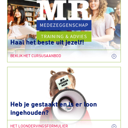
Haal het beste uit jezelf!
BEKIJK HET CURSUSAANBOD
Heb je gestaakt en is er loon
ingehouden?
HET LOONDERVINGSFORMULIER