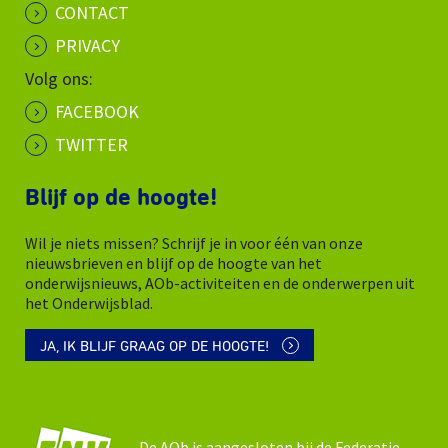
CONTACT
PRIVACY
Volg ons:
FACEBOOK
TWITTER
Blijf op de hoogte!
Wil je niets missen? Schrijf je in voor één van onze
nieuwsbrieven en blijf op de hoogte van het
onderwijsnieuws, AOb-activiteiten en de onderwerpen uit
het Onderwijsblad.
JA, IK BLIJF GRAAG OP DE HOOGTE!
De AOb is aangesloten bij de Federatie