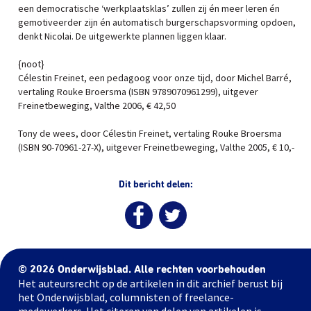
een democratische ‘werkplaatsklas’ zullen zij én meer leren én
gemotiveerder zijn én automatisch burgerschapsvorming opdoen,
denkt Nicolai. De uitgewerkte plannen liggen klaar.
{noot}
Célestin Freinet, een pedagoog voor onze tijd, door Michel Barré,
vertaling Rouke Broersma (ISBN 9789070961299), uitgever
Freinetbeweging, Valthe 2006, € 42,50
Tony de wees, door Célestin Freinet, vertaling Rouke Broersma
(ISBN 90-70961-27-X), uitgever Freinetbeweging, Valthe 2005, € 10,-
Dit bericht delen:
© 2026 Onderwijsblad. Alle rechten voorbehouden
Het auteursrecht op de artikelen in dit archief berust bij
het Onderwijsblad, columnisten of freelance-