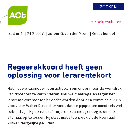
ZOEKEN
< Zoekresultaten
blad nr 4
24-2-2007
auteur G. van der Mee
Redactioneel
Regeerakkoord heeft geen
oplossing voor lerarentekort
Het nieuwe kabinet wil een actieplan om onder meer de werkdruk
van docenten te verminderen. Nieuwe maatregelen tegen het
lerarentekort moeten bedacht worden door een commissie. AOb-
voorzitter Walter Dresscher vindt dat de pijnpunten inmiddels wel
bekend zijn. Hij denkt dat 1 miljard extra niet genoeg is om die
allemaal op te lossen. Hij staat niet alleen, ook uit de Hbo-raad
klinken dergelijke geluiden.