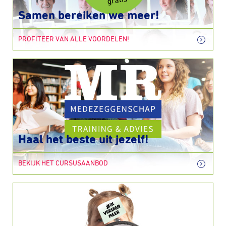
Samen bereiken we meer!
PROFITEER VAN ALLE VOORDELEN!
Haal het beste uit jezelf!
BEKIJK HET CURSUSAANBOD