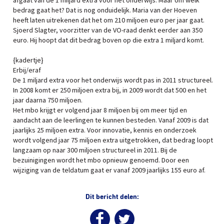
afgaat van de 1 miljard extra voor het onderwijs. Maar om welk
bedrag gaat het? Dat is nog onduidelijk. Maria van der Hoeven
heeft laten uitrekenen dat het om 210 miljoen euro per jaar gaat.
Sjoerd Slagter, voorzitter van de VO-raad denkt eerder aan 350
euro. Hij hoopt dat dit bedrag boven op die extra 1 miljard komt.
{kadertje}
Erbij/eraf
De 1 miljard extra voor het onderwijs wordt pas in 2011 structureel.
In 2008 komt er 250 miljoen extra bij, in 2009 wordt dat 500 en het
jaar daarna 750 miljoen.
Het mbo krijgt er volgend jaar 8 miljoen bij om meer tijd en
aandacht aan de leerlingen te kunnen besteden. Vanaf 2009 is dat
jaarlijks 25 miljoen extra. Voor innovatie, kennis en onderzoek
wordt volgend jaar 75 miljoen extra uitgetrokken, dat bedrag loopt
langzaam op naar 300 miljoen structureel in 2011. Bij de
bezuinigingen wordt het mbo opnieuw genoemd. Door een
wijziging van de teldatum gaat er vanaf 2009 jaarlijks 155 euro af.
Dit bericht delen: