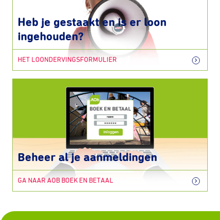
Heb je gestaakt en is er loon
ingehouden?
HET LOONDERVINGSFORMULIER
Beheer al je aanmeldingen
GA NAAR AOB BOEK EN BETAAL