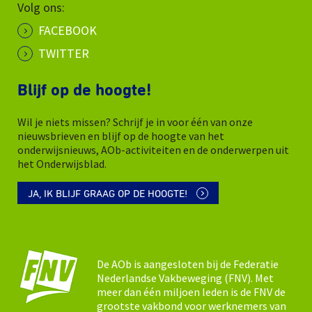
Volg ons:
FACEBOOK
TWITTER
Blijf op de hoogte!
Wil je niets missen? Schrijf je in voor één van onze
nieuwsbrieven en blijf op de hoogte van het
onderwijsnieuws, AOb-activiteiten en de onderwerpen uit
het Onderwijsblad.
JA, IK BLIJF GRAAG OP DE HOOGTE!
De AOb is aangesloten bij de Federatie
Nederlandse Vakbeweging (FNV). Met
meer dan één miljoen leden is de FNV de
grootste vakbond voor werknemers van