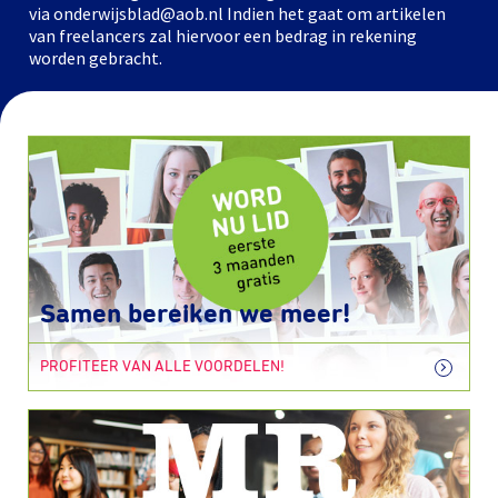
via onderwijsblad@aob.nl Indien het gaat om artikelen
van freelancers zal hiervoor een bedrag in rekening
worden gebracht.
Samen bereiken we meer!
PROFITEER VAN ALLE VOORDELEN!