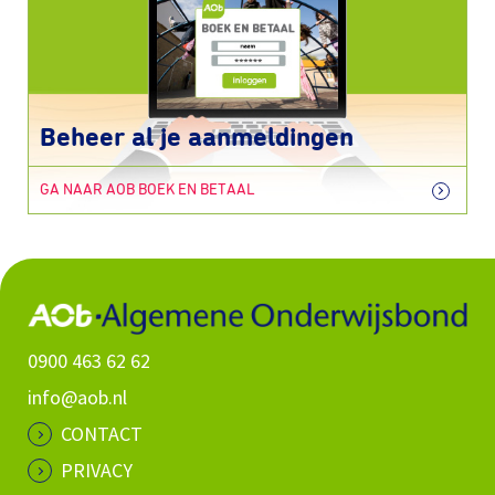
Beheer al je aanmeldingen
GA NAAR AOB BOEK EN BETAAL
0900 463 62 62
info@aob.nl
CONTACT
PRIVACY