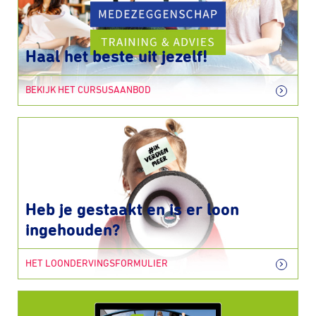
Haal het beste uit jezelf!
BEKIJK HET CURSUSAANBOD
Heb je gestaakt en is er loon
ingehouden?
HET LOONDERVINGSFORMULIER