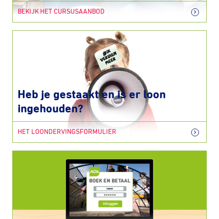
BEKIJK HET CURSUSAANBOD
Heb je gestaakt en is er loon
ingehouden?
HET LOONDERVINGSFORMULIER