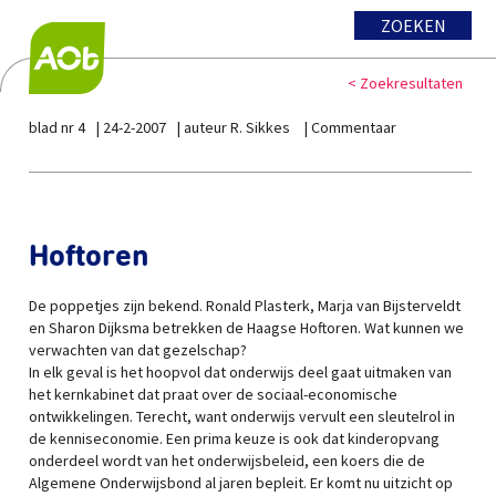
ZOEKEN
< Zoekresultaten
blad nr 4
24-2-2007
auteur R. Sikkes
Commentaar
Hoftoren
De poppetjes zijn bekend. Ronald Plasterk, Marja van Bijsterveldt
en Sharon Dijksma betrekken de Haagse Hoftoren. Wat kunnen we
verwachten van dat gezelschap?
In elk geval is het hoopvol dat onderwijs deel gaat uitmaken van
het kernkabinet dat praat over de sociaal-economische
ontwikkelingen. Terecht, want onderwijs vervult een sleutelrol in
de kenniseconomie. Een prima keuze is ook dat kinderopvang
onderdeel wordt van het onderwijsbeleid, een koers die de
Algemene Onderwijsbond al jaren bepleit. Er komt nu uitzicht op