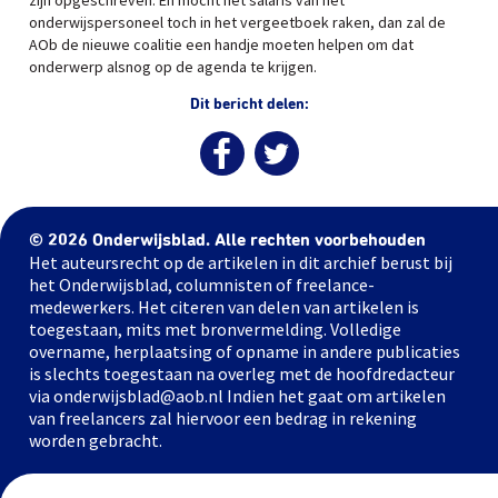
zijn opgeschreven. En mocht het salaris van het
onderwijspersoneel toch in het vergeetboek raken, dan zal de
AOb de nieuwe coalitie een handje moeten helpen om dat
onderwerp alsnog op de agenda te krijgen.
Dit bericht delen:
© 2026 Onderwijsblad. Alle rechten voorbehouden
Het auteursrecht op de artikelen in dit archief berust bij
het Onderwijsblad, columnisten of freelance-
medewerkers. Het citeren van delen van artikelen is
toegestaan, mits met bronvermelding. Volledige
overname, herplaatsing of opname in andere publicaties
is slechts toegestaan na overleg met de hoofdredacteur
via onderwijsblad@aob.nl Indien het gaat om artikelen
van freelancers zal hiervoor een bedrag in rekening
worden gebracht.