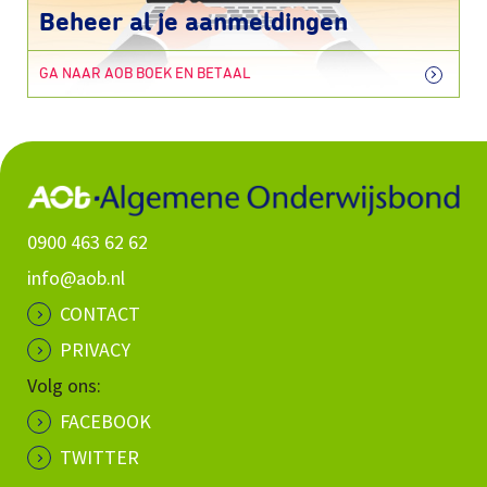
Beheer al je aanmeldingen
GA NAAR AOB BOEK EN BETAAL
0900 463 62 62
info@aob.nl
CONTACT
PRIVACY
Volg ons:
FACEBOOK
TWITTER