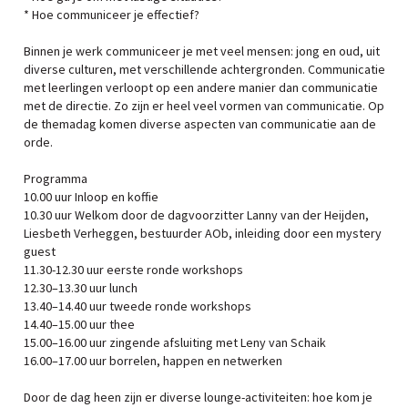
* Hoe communiceer je effectief?
Binnen je werk communiceer je met veel mensen: jong en oud, uit
diverse culturen, met verschillende achtergronden. Communicatie
met leerlingen verloopt op een andere manier dan communicatie
met de directie. Zo zijn er heel veel vormen van communicatie. Op
de themadag komen diverse aspecten van communicatie aan de
orde.
Programma
10.00 uur Inloop en koffie
10.30 uur Welkom door de dagvoorzitter Lanny van der Heijden,
Liesbeth Verheggen, bestuurder AOb, inleiding door een mystery
guest
11.30-12.30 uur eerste ronde workshops
12.30–13.30 uur lunch
13.40–14.40 uur tweede ronde workshops
14.40–15.00 uur thee
15.00–16.00 uur zingende afsluiting met Leny van Schaik
16.00–17.00 uur borrelen, happen en netwerken
Door de dag heen zijn er diverse lounge-activiteiten: hoe kom je