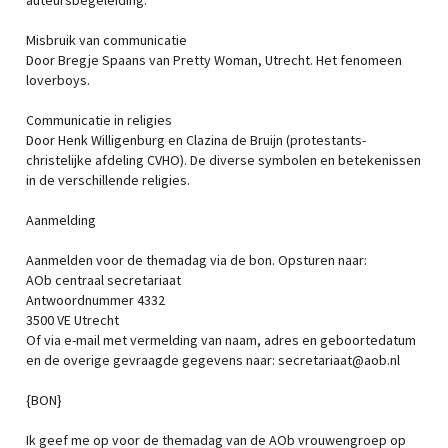
auteursbegeleiding.
Misbruik van communicatie
Door Bregje Spaans van Pretty Woman, Utrecht. Het fenomeen
loverboys.
Communicatie in religies
Door Henk Willigenburg en Clazina de Bruijn (protestants-
christelijke afdeling CVHO). De diverse symbolen en betekenissen
in de verschillende religies.
Aanmelding
Aanmelden voor de themadag via de bon. Opsturen naar:
AOb centraal secretariaat
Antwoordnummer 4332
3500 VE Utrecht
Of via e-mail met vermelding van naam, adres en geboortedatum
en de overige gevraagde gegevens naar: secretariaat@aob.nl
{BON}
Ik geef me op voor de themadag van de AOb vrouwengroep op