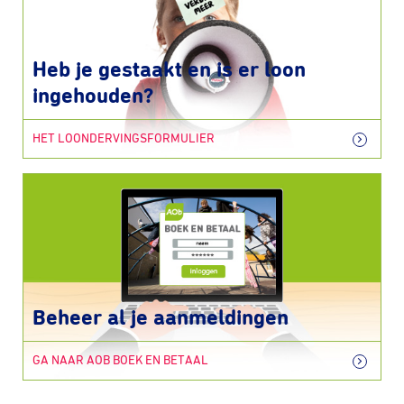
Heb je gestaakt en is er loon
ingehouden?
HET LOONDERVINGSFORMULIER
Beheer al je aanmeldingen
GA NAAR AOB BOEK EN BETAAL