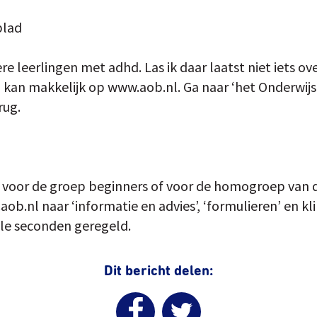
blad
ere leerlingen met adhd. Las ik daar laatst niet iets ov
 kan makkelijk op www.aob.nl. Ga naar ‘het Onderwijsbl
rug.
n voor de groep beginners of voor de homogroep van 
ob.nl naar ‘informatie en advies’, ‘formulieren’ en kli
ele seconden geregeld.
Dit bericht delen: