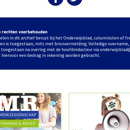
e rechten voorbehouden
elen in dit archief berust bij het Onderwijsblad, columnisten of 
elen is toegestaan, mits met bronvermelding. Volledige overname,
ts toegestaan na overleg met de hoofdredacteur via onderwijsblad
l hiervoor een bedrag in rekening worden gebracht.