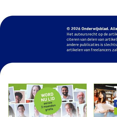
© 2026 Onderwijsblad. All
Het auteursrecht op de artik
citeren van delen van artik
andere publicaties is slech
artikelen van freelancers za