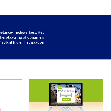
freelance-medewerkers. Het
 herplaatsing of opname in
@aob.nl Indien het gaat om