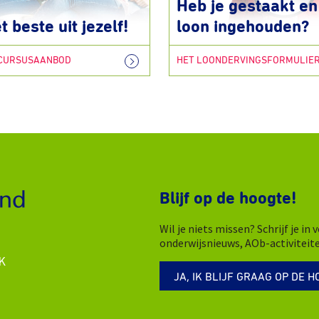
Heb je gestaakt en 
t beste uit jezelf!
loon ingehouden?
 CURSUSAANBOD
HET LOONDERVINGSFORMULIE
Blijf op de hoogte!
Wil je niets missen? Schrijf je i
onderwijsnieuws, AOb-activiteit
K
JA, IK BLIJF GRAAG OP DE H