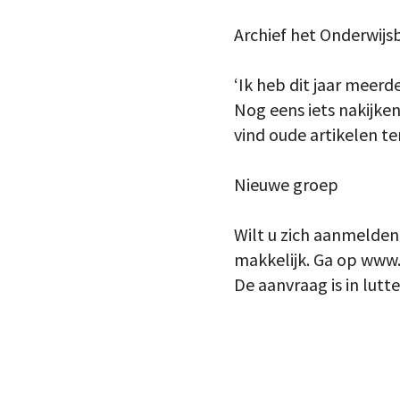
Archief het Onderwijs
‘Ik heb dit jaar meerd
Nog eens iets nakijken
vind oude artikelen te
Nieuwe groep
Wilt u zich aanmelde
makkelijk. Ga op www.a
De aanvraag is in lutt