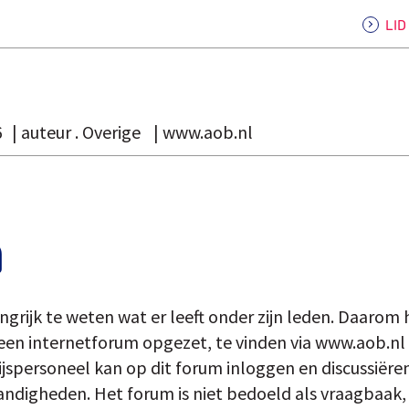
LI
6
auteur . Overige
www.aob.nl
m
grijk te weten wat er leeft onder zijn leden. Daarom 
een internetforum opgezet, te vinden via www.aob.nl 
jspersoneel kan op dit forum inloggen en discussiëre
digheden. Het forum is niet bedoeld als vraagbaak, m