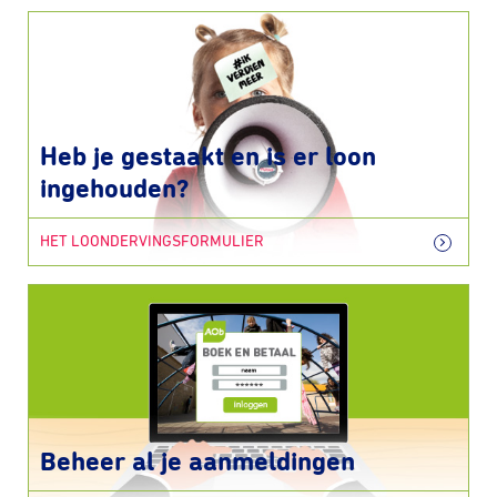
Heb je gestaakt en is er loon
ingehouden?
HET LOONDERVINGSFORMULIER
Beheer al je aanmeldingen