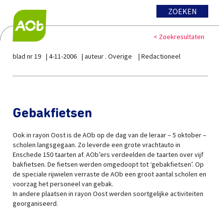
ZOEKEN
< Zoekresultaten
blad nr 19
4-11-2006
auteur . Overige
Redactioneel
Gebakfietsen
Ook in rayon Oost is de AOb op de dag van de leraar – 5 oktober –
scholen langsgegaan. Zo leverde een grote vrachtauto in
Enschede 150 taarten af. AOb’ers verdeelden de taarten over vijf
bakfietsen. De fietsen werden omgedoopt tot ‘gebakfietsen’. Op
de speciale rijwielen verraste de AOb een groot aantal scholen en
voorzag het personeel van gebak.
In andere plaatsen in rayon Oost werden soortgelijke activiteiten
georganiseerd.