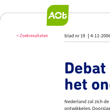
blad nr 19
4-11-200
< Zoekresultaten
Debat 
het on
Nederland zal zich de
ontwikkelen. Doorslagg