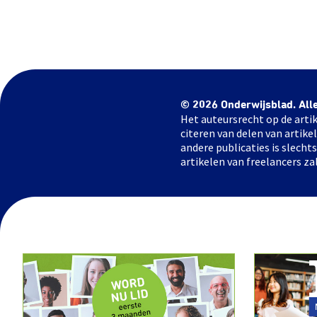
© 2026 Onderwijsblad. All
Het auteursrecht op de artik
citeren van delen van artik
andere publicaties is slech
artikelen van freelancers za