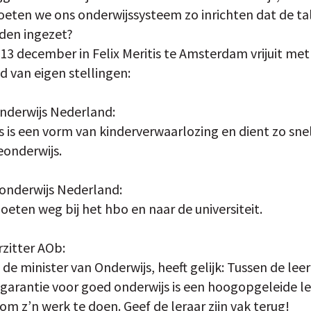
moeten we ons onderwijssysteem zo inrichten dat de ta
den ingezet?
 13 december in Felix Meritis te Amsterdam vrijuit me
d van eigen stellingen:
nderwijs Nederland:
is een vorm van kinderverwaarlozing en dient zo sne
eonderwijs.
 onderwijs Nederland:
eten weg bij het hbo en naar de universiteit.
rzitter AOb:
de minister van Onderwijs, heeft gelijk: Tussen de leer
garantie voor goed onderwijs is een hoogopgeleide ler
 om z’n werk te doen. Geef de leraar zijn vak terug!