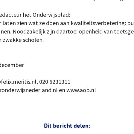
edacteur het Onderwijsblad:
laten zien wat ze doen aan kwaliteitsverbetering: pub
nen. Noodzakelijk zijn daartoe: openheid van toetsgeg
n zwakke scholen.
 december
elix.meritis.nl, 020 6231311
ronderwijsnederland.nl en www.aob.nl
Dit bericht delen: