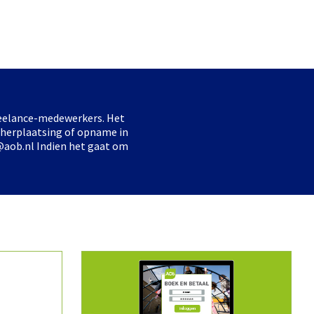
freelance-medewerkers. Het
 herplaatsing of opname in
@aob.nl Indien het gaat om