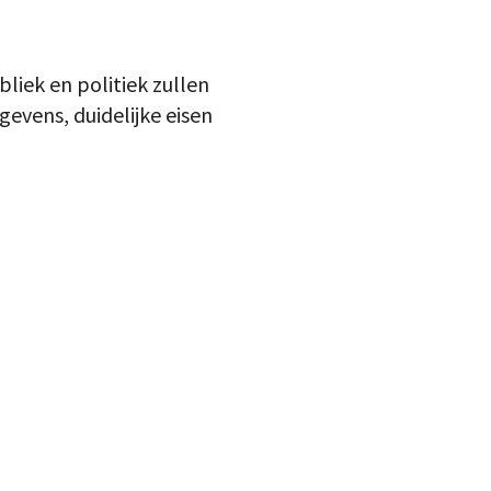
liek en politiek zullen
evens, duidelijke eisen