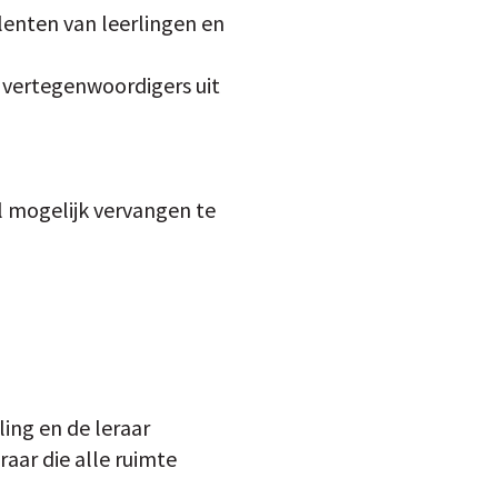
lenten van leerlingen en
t vertegenwoordigers uit
l mogelijk vervangen te
ling en de leraar
aar die alle ruimte