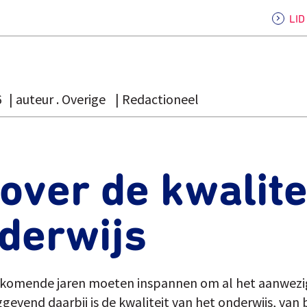
LI
6
auteur . Overige
Redactioneel
over de kwalite
derwijs
 komende jaren moeten inspannen om al het aanwezig
evend daarbij is de kwaliteit van het onderwijs, van