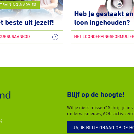
Heb je gestaakt en 
t beste uit jezelf!
loon ingehouden?
 CURSUSAANBOD
HET LOONDERVINGSFORMULIE
Blijf op de hoogte!
Wil je niets missen? Schrijf je i
onderwijsnieuws, AOb-activiteit
K
JA, IK BLIJF GRAAG OP DE H