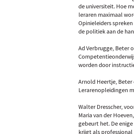
de universiteit. Hoe 
leraren maximaal wor
Opinieleiders spreken
de politiek aan de han
Ad Verbrugge, Beter o
Competentieonderwijs 
worden door instructi
Arnold Heertje, Beter
Lerarenopleidingen mo
Walter Dresscher, voo
Maria van der Hoeven, 
gebeurt het. De enige 
krijgt als professional