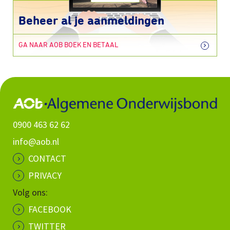
Beheer al je aanmeldingen
GA NAAR AOB BOEK EN BETAAL
0900 463 62 62
info@aob.nl
CONTACT
PRIVACY
Volg ons:
FACEBOOK
TWITTER