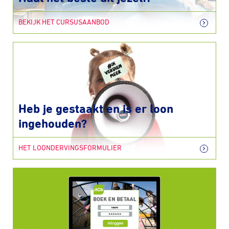
BEKIJK HET CURSUSAANBOD
Heb je gestaakt en is er loon
ingehouden?
HET LOONDERVINGSFORMULIER