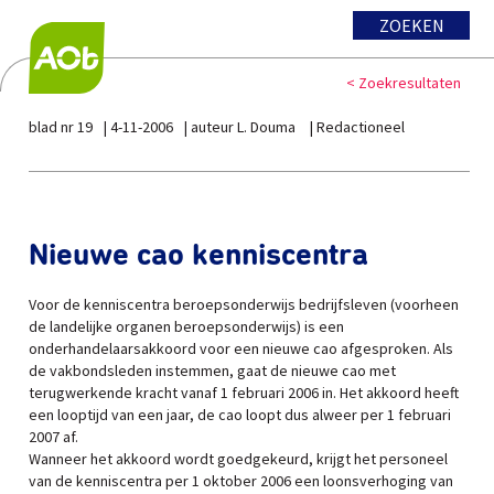
ZOEKEN
< Zoekresultaten
blad nr 19
4-11-2006
auteur L. Douma
Redactioneel
Nieuwe cao kenniscentra
Voor de kenniscentra beroepsonderwijs bedrijfsleven (voorheen
de landelijke organen beroepsonderwijs) is een
onderhandelaarsakkoord voor een nieuwe cao afgesproken. Als
de vakbondsleden instemmen, gaat de nieuwe cao met
terugwerkende kracht vanaf 1 februari 2006 in. Het akkoord heeft
een looptijd van een jaar, de cao loopt dus alweer per 1 februari
2007 af.
Wanneer het akkoord wordt goedgekeurd, krijgt het personeel
van de kenniscentra per 1 oktober 2006 een loonsverhoging van