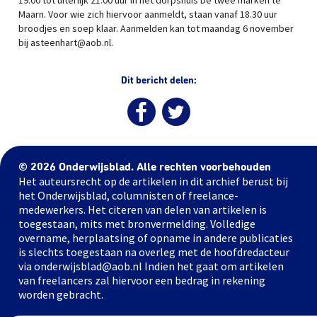
19.00 tot uiterlijk 21.00 uur in het dorpshuis De twee marken te
Maarn. Voor wie zich hiervoor aanmeldt, staan vanaf 18.30 uur
broodjes en soep klaar. Aanmelden kan tot maandag 6 november
bij asteenhart@aob.nl.
Dit bericht delen:
© 2026 Onderwijsblad. Alle rechten voorbehouden
Het auteursrecht op de artikelen in dit archief berust bij
het Onderwijsblad, columnisten of freelance-
medewerkers. Het citeren van delen van artikelen is
toegestaan, mits met bronvermelding. Volledige
overname, herplaatsing of opname in andere publicaties
is slechts toegestaan na overleg met de hoofdredacteur
via onderwijsblad@aob.nl Indien het gaat om artikelen
van freelancers zal hiervoor een bedrag in rekening
worden gebracht.