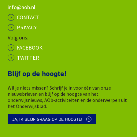
info@aob.nl
CONTACT
PRIVACY
Volg ons:
FACEBOOK
TWITTER
Blijf op de hoogte!
Wil je niets missen? Schrijf je in voor één van onze
nieuwsbrieven en blijf op de hoogte van het
onderwijsnieuws, AOb-activiteiten en de onderwerpen uit
het Onderwijsblad.
JA, IK BLIJF GRAAG OP DE HOOGTE!