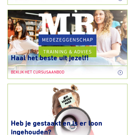
Haal het beste uit jezelf!
BEKIJK HET CURSUSAANBOD
Heb je gestaakt en is er loon
ingehouden?