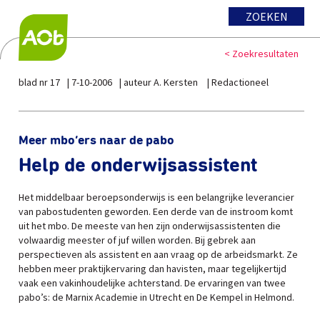
ZOEKEN
< Zoekresultaten
blad nr 17
7-10-2006
auteur A. Kersten
Redactioneel
Meer mbo’ers naar de pabo
Help de onderwijsassistent
Het middelbaar beroepsonderwijs is een belangrijke leverancier
van pabostudenten geworden. Een derde van de instroom komt
uit het mbo. De meeste van hen zijn onderwijsassistenten die
volwaardig meester of juf willen worden. Bij gebrek aan
perspectieven als assistent en aan vraag op de arbeidsmarkt. Ze
hebben meer praktijkervaring dan havisten, maar tegelijkertijd
vaak een vakinhoudelijke achterstand. De ervaringen van twee
pabo’s: de Marnix Academie in Utrecht en De Kempel in Helmond.