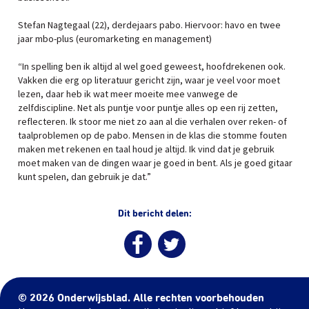
Stefan Nagtegaal (22), derdejaars pabo. Hiervoor: havo en twee
jaar mbo-plus (euromarketing en management)
“In spelling ben ik altijd al wel goed geweest, hoofdrekenen ook.
Vakken die erg op literatuur gericht zijn, waar je veel voor moet
lezen, daar heb ik wat meer moeite mee vanwege de
zelfdiscipline. Net als puntje voor puntje alles op een rij zetten,
reflecteren. Ik stoor me niet zo aan al die verhalen over reken- of
taalproblemen op de pabo. Mensen in de klas die stomme fouten
maken met rekenen en taal houd je altijd. Ik vind dat je gebruik
moet maken van de dingen waar je goed in bent. Als je goed gitaar
kunt spelen, dan gebruik je dat.”
Dit bericht delen:
© 2026 Onderwijsblad. Alle rechten voorbehouden