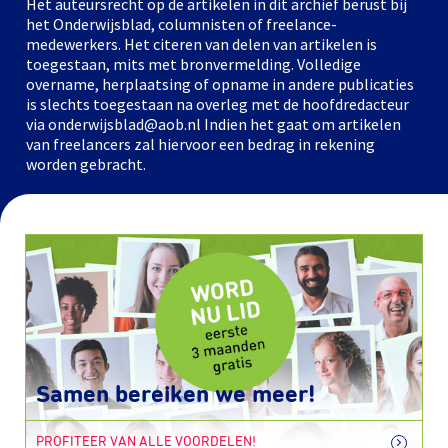
Het auteursrecht op de artikelen in dit archief berust bij
het Onderwijsblad, columnisten of freelance-
medewerkers. Het citeren van delen van artikelen is
toegestaan, mits met bronvermelding. Volledige
overname, herplaatsing of opname in andere publicaties
is slechts toegestaan na overleg met de hoofdredacteur
via onderwijsblad@aob.nl Indien het gaat om artikelen
van freelancers zal hiervoor een bedrag in rekening
worden gebracht.
Samen bereiken we meer!
PROFITEER VAN ALLE VOORDELEN!