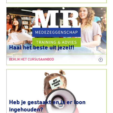
Haal het beste uit jezelf!
BEKIJK HET CURSUSAANBOD
Heb je gestaakt en is er loon
ingehouden?