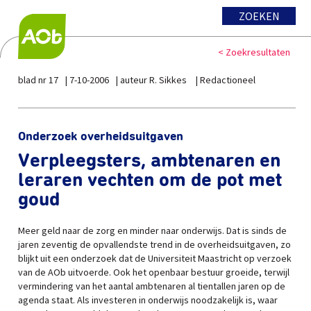
ZOEKEN
< Zoekresultaten
blad nr 17
7-10-2006
auteur R. Sikkes
Redactioneel
Onderzoek overheidsuitgaven
Verpleegsters, ambtenaren en
leraren vechten om de pot met
goud
Meer geld naar de zorg en minder naar onderwijs. Dat is sinds de
jaren zeventig de opvallendste trend in de overheidsuitgaven, zo
blijkt uit een onderzoek dat de Universiteit Maastricht op verzoek
van de AOb uitvoerde. Ook het openbaar bestuur groeide, terwijl
vermindering van het aantal ambtenaren al tientallen jaren op de
agenda staat. Als investeren in onderwijs noodzakelijk is, waar