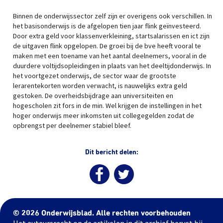
Binnen de onderwijssector zelf zijn er overigens ook verschillen. In
het basisonderwijs is de afgelopen tien jaar flink geïnvesteerd.
Door extra geld voor klassenverkleining, startsalarissen en ict zijn
de uitgaven flink opgelopen. De groei bij de bve heeft vooral te
maken met een toename van het aantal deelnemers, vooral in de
duurdere voltijdsopleidingen in plaats van het deeltijdonderwijs. In
het voortgezet onderwijs, de sector waar de grootste
lerarentekorten worden verwacht, is nauwelijks extra geld
gestoken. De overheidsbijdrage aan universiteiten en
hogescholen zit fors in de min. Wel krijgen de instellingen in het
hoger onderwijs meer inkomsten uit collegegelden zodat de
opbrengst per deelnemer stabiel bleef.
Dit bericht delen:
© 2026 Onderwijsblad. Alle rechten voorbehouden