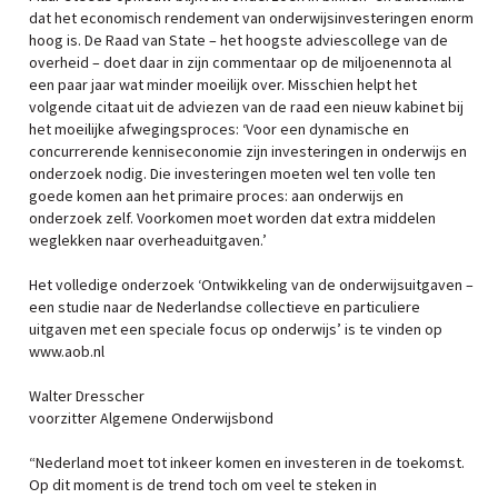
dat het economisch rendement van onderwijsinvesteringen enorm
hoog is. De Raad van State – het hoogste adviescollege van de
overheid – doet daar in zijn commentaar op de miljoenennota al
een paar jaar wat minder moeilijk over. Misschien helpt het
volgende citaat uit de adviezen van de raad een nieuw kabinet bij
het moeilijke afwegingsproces: ‘Voor een dynamische en
concurrerende kenniseconomie zijn investeringen in onderwijs en
onderzoek nodig. Die investeringen moeten wel ten volle ten
goede komen aan het primaire proces: aan onderwijs en
onderzoek zelf. Voorkomen moet worden dat extra middelen
weglekken naar overheaduitgaven.’
Het volledige onderzoek ‘Ontwikkeling van de onderwijsuitgaven –
een studie naar de Nederlandse collectieve en particuliere
uitgaven met een speciale focus op onderwijs’ is te vinden op
www.aob.nl
Walter Dresscher
voorzitter Algemene Onderwijsbond
“Nederland moet tot inkeer komen en investeren in de toekomst.
Op dit moment is de trend toch om veel te steken in