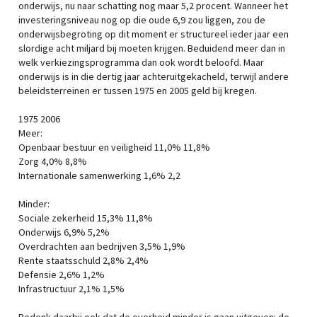
onderwijs, nu naar schatting nog maar 5,2 procent. Wanneer het
investeringsniveau nog op die oude 6,9 zou liggen, zou de
onderwijsbegroting op dit moment er structureel ieder jaar een
slordige acht miljard bij moeten krijgen. Beduidend meer dan in
welk verkiezingsprogramma dan ook wordt beloofd. Maar
onderwijs is in die dertig jaar achteruitgekacheld, terwijl andere
beleidsterreinen er tussen 1975 en 2005 geld bij kregen.
1975 2006
Meer:
Openbaar bestuur en veiligheid 11,0% 11,8%
Zorg 4,0% 8,8%
Internationale samenwerking 1,6% 2,2
Minder:
Sociale zekerheid 15,3% 11,8%
Onderwijs 6,9% 5,2%
Overdrachten aan bedrijven 3,5% 1,9%
Rente staatsschuld 2,8% 2,4%
Defensie 2,6% 1,2%
Infrastructuur 2,1% 1,5%