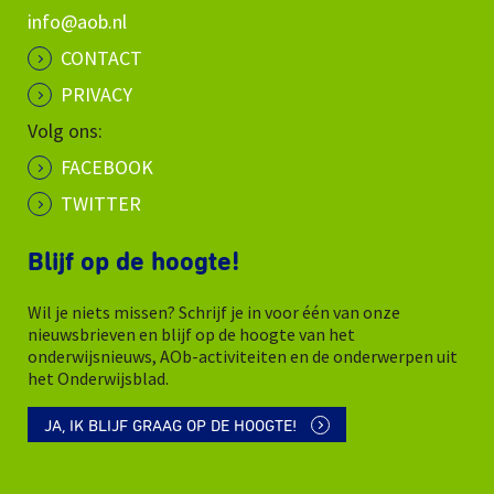
info@aob.nl
CONTACT
PRIVACY
Volg ons:
FACEBOOK
TWITTER
Blijf op de hoogte!
Wil je niets missen? Schrijf je in voor één van onze
nieuwsbrieven en blijf op de hoogte van het
onderwijsnieuws, AOb-activiteiten en de onderwerpen uit
het Onderwijsblad.
JA, IK BLIJF GRAAG OP DE HOOGTE!