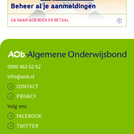
Beheer al je aanmeldingen
GA NAAR AOB BOEK EN BETAAL
0900 463 62 62
info@aob.nl
CONTACT
PRIVACY
Volg ons:
FACEBOOK
TWITTER