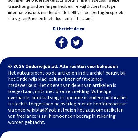
schrijven de onderzoekers. Er wordt amper nagegaan welke
taalachtergrond leerlingen hebben. Terwijl dit best nuttige
informatie is: iets minder dan de helft van de leerlingen spreekt
thuis geen Fries en heeft dus een achterstand.
Dit bericht delen:
© 2026 Onderwijsblad. Alle rechten voorbehouden
Het auteursrecht op de artikelen in dit archief berust bij
het Onderwijsblad, columnisten of freelance-
medewerkers. Het citeren van delen van artikelen is
toegestaan, mits met bronvermelding. Volledige
overname, herplaatsing of opname in andere publicaties
is slechts toegestaan na overleg met de hoofdredacteur
via onderwijsblad@aob.nl Indien het gaat om artikelen
van freelancers zal hiervoor een bedrag in rekening
worden gebracht.