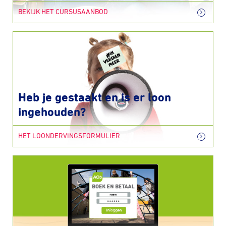
BEKIJK HET CURSUSAANBOD
Heb je gestaakt en is er loon
ingehouden?
HET LOONDERVINGSFORMULIER