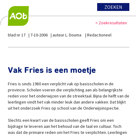
ZOEKEN
< Zoekresultaten
blad nr 17
7-10-2006
auteur L. Douma
Redactioneel
Vak Fries is een moetje
Fries is sinds 1980 een verplicht vak op basisscholen in de
provincie. Scholen voeren die verplichting aan als belangrijkste
reden voor het onderwijzen van de streektaal. Bijna de helft van de
leerlingen vindt het vak minder leuk dan andere vakken. Dat blijkt
uit het onderzoek Fries op school van de Onderwijsinspectie.
Slechts een kwart van de basisscholen geeft Fries om een
bijdrage te leveren aan het behoud van de taal en cultuur. Toch
was dat de primaire reden om het Fries te verplichten. Leerlingen