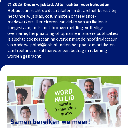
© 2026 Onderwijsblad. Alle rechten voorbehouden
Het auteursrecht op de artikelen in dit archief berust bij
het Onderwijsblad, columnisten of freelance-
medewerkers. Het citeren van delen van artikelen is
toegestaan, mits met bronvermelding. Volledige
overname, herplaatsing of opname in andere publicaties
is slechts toegestaan na overleg met de hoofdredacteur
via onderwijsblad@aob.nl Indien het gaat om artikelen
van freelancers zal hiervoor een bedrag in rekening
worden gebracht.
Samen bereiken we meer!