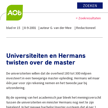
ZOEKEN
< Zoekresultaten
blad nr 15
8-9-2001
auteur G. van der Mee
Redactioneel
Universiteiten en Hermans
twisten over de master
De universiteiten willen dat de overheid 180 tot 300 miljoen
investeert in een tweejarige master-opleiding. Hermans wil maar
één jaar voor zijn rekening nemen en het tweede jaar bij
uitzondering.
Bij de opening van het academisch jaar bleek het meningsverschil
tussen de universiteiten en minister Hermans nog niet te zijn
bijgelegd. In het nieuwe bachelor/master-systeem dat al per 1