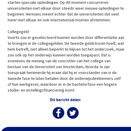
starten speciale opleidingen. Op dit moment concurreren
universiteiten met elkaar door steeds weer nieuwe opleidingen te
beginnen. Hermans meent echter dat de universiteiten dat veel
meer met elkaar en ook internationaal moeten afstemmen.
Collegegeld
Voorts zou er geselecteerd kunnen worden door differentiatie aan
te brengen in de collegegelden. De tweede geldstroom hoeft, wat
hem betreft, niet alleen beperkt te blijven tot het onderzoek, maar
zou ook op het onderwijs kunnen worden toegepast. Dat is
eveneens de mening van de voorzitter van het college van
bestuur van de Universiteit van Amsterdam, Noorda. In zijn
toespraak herinnerde hij eraan dat hij er voorstander van is de
tweede fase te laten betalen door de onderwijsdeelnemers zelf
of hun werkgever, waardoor er in de bachelorfase een hogere
studie- en instellingsfinanciering komt.
Dit bericht delen: