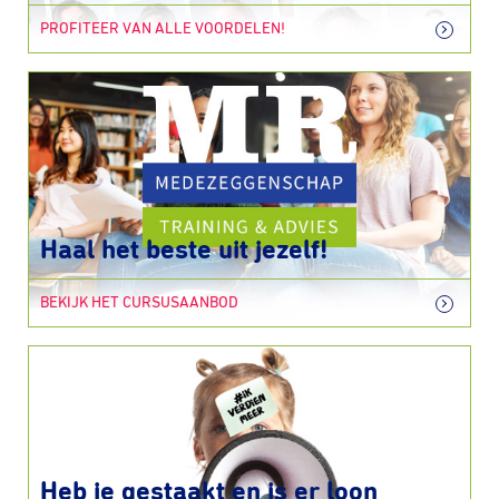
PROFITEER VAN ALLE VOORDELEN!
Haal het beste uit jezelf!
BEKIJK HET CURSUSAANBOD
Heb je gestaakt en is er loon