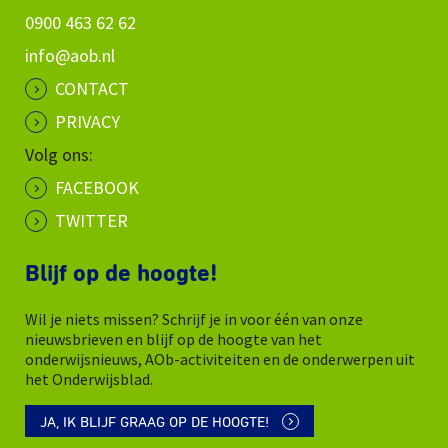
0900 463 62 62
info@aob.nl
CONTACT
PRIVACY
Volg ons:
FACEBOOK
TWITTER
Blijf op de hoogte!
Wil je niets missen? Schrijf je in voor één van onze
nieuwsbrieven en blijf op de hoogte van het
onderwijsnieuws, AOb-activiteiten en de onderwerpen uit
het Onderwijsblad.
JA, IK BLIJF GRAAG OP DE HOOGTE!