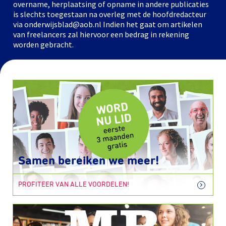
overname, herplaatsing of opname in andere publicaties
is slechts toegestaan na overleg met de hoofdredacteur
via onderwijsblad@aob.nl Indien het gaat om artikelen
van freelancers zal hiervoor een bedrag in rekening
worden gebracht.
Samen bereiken we meer!
PROFITEER VAN ALLE VOORDELEN!