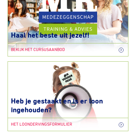
Haal het beste uit jezelf!
BEKIJK HET CURSUSAANBOD
Heb je gestaakt en is er loon
ingehouden?
HET LOONDERVINGSFORMULIER