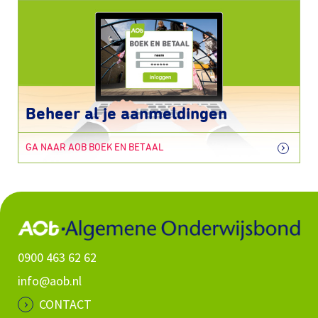
Beheer al je aanmeldingen
GA NAAR AOB BOEK EN BETAAL
0900 463 62 62
info@aob.nl
CONTACT