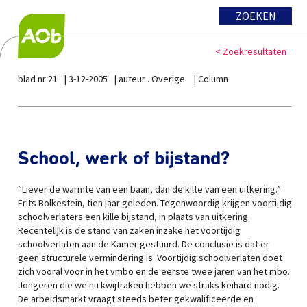
ZOEKEN
< Zoekresultaten
blad nr 21
3-12-2005
auteur . Overige
Column
School, werk of bijstand?
“Liever de warmte van een baan, dan de kilte van een uitkering.”
Frits Bolkestein, tien jaar geleden. Tegenwoordig krijgen voortijdig
schoolverlaters een kille bijstand, in plaats van uitkering.
Recentelijk is de stand van zaken inzake het voortijdig
schoolverlaten aan de Kamer gestuurd. De conclusie is dat er
geen structurele vermindering is. Voortijdig schoolverlaten doet
zich vooral voor in het vmbo en de eerste twee jaren van het mbo.
Jongeren die we nu kwijtraken hebben we straks keihard nodig.
De arbeidsmarkt vraagt steeds beter gekwalificeerde en