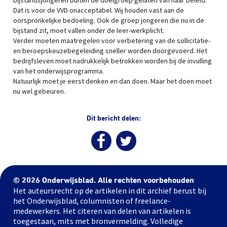
bijstandsjongeren buiten de doelgroep gelaten van haar beleid.
Dat is voor de VVD onacceptabel. Wij houden vast aan de
oorspronkelijke bedoeling. Ook de groep jongeren die nu in de
bijstand zit, moet vallen onder de leer-werkplicht.
Verder moeten maatregelen voor verbetering van de sollicitatie-
en beroepskeuzebegeleiding sneller worden doorgevoerd. Het
bedrijfsleven moet nadrukkelijk betrokken worden bij de invulling
van het onderwijsprogramma.
Natuurlijk moet je eerst denken en dan doen. Maar het doen moet
nu wel gebeuren.
Dit bericht delen:
© 2026 Onderwijsblad. Alle rechten voorbehouden
Het auteursrecht op de artikelen in dit archief berust bij
het Onderwijsblad, columnisten of freelance-
medewerkers. Het citeren van delen van artikelen is
toegestaan, mits met bronvermelding. Volledige