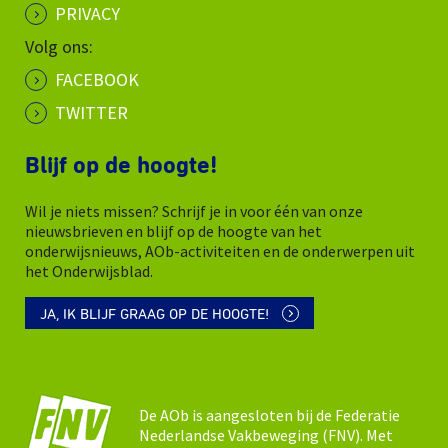
PRIVACY
Volg ons:
FACEBOOK
TWITTER
Blijf op de hoogte!
Wil je niets missen? Schrijf je in voor één van onze
nieuwsbrieven en blijf op de hoogte van het
onderwijsnieuws, AOb-activiteiten en de onderwerpen uit
het Onderwijsblad.
JA, IK BLIJF GRAAG OP DE HOOGTE!
De AOb is aangesloten bij de Federatie
Nederlandse Vakbeweging (FNV). Met