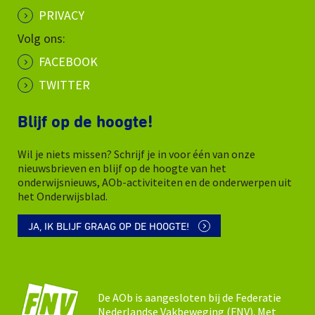
PRIVACY
Volg ons:
FACEBOOK
TWITTER
Blijf op de hoogte!
Wil je niets missen? Schrijf je in voor één van onze
nieuwsbrieven en blijf op de hoogte van het
onderwijsnieuws, AOb-activiteiten en de onderwerpen uit
het Onderwijsblad.
JA, IK BLIJF GRAAG OP DE HOOGTE!
De AOb is aangesloten bij de Federatie
Nederlandse Vakbeweging (FNV). Met