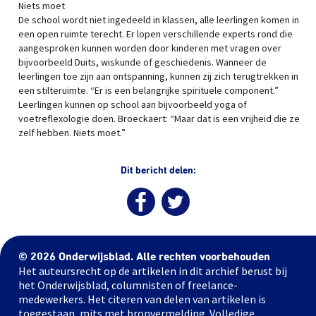
Niets moet
De school wordt niet ingedeeld in klassen, alle leerlingen komen in
een open ruimte terecht. Er lopen verschillende experts rond die
aangesproken kunnen worden door kinderen met vragen over
bijvoorbeeld Duits, wiskunde of geschiedenis. Wanneer de
leerlingen toe zijn aan ontspanning, kunnen zij zich terugtrekken in
een stilteruimte. “Er is een belangrijke spirituele component.”
Leerlingen kunnen op school aan bijvoorbeeld yoga of
voetreflexologie doen. Broeckaert: “Maar dat is een vrijheid die ze
zelf hebben. Niets moet.”
Dit bericht delen:
© 2026 Onderwijsblad. Alle rechten voorbehouden
Het auteursrecht op de artikelen in dit archief berust bij
het Onderwijsblad, columnisten of freelance-
medewerkers. Het citeren van delen van artikelen is
toegestaan, mits met bronvermelding. Volledige