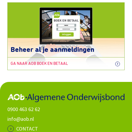
Beheer al je aanmeldingen
GA NAAR AOB BOEK EN BETAAL
0900 463 62 62
info@aob.nl
CONTACT