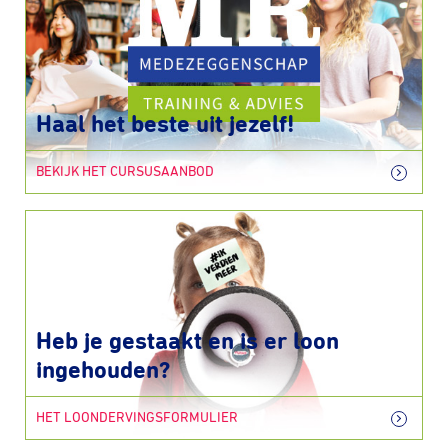
Haal het beste uit jezelf!
BEKIJK HET CURSUSAANBOD
Heb je gestaakt en is er loon
ingehouden?
HET LOONDERVINGSFORMULIER