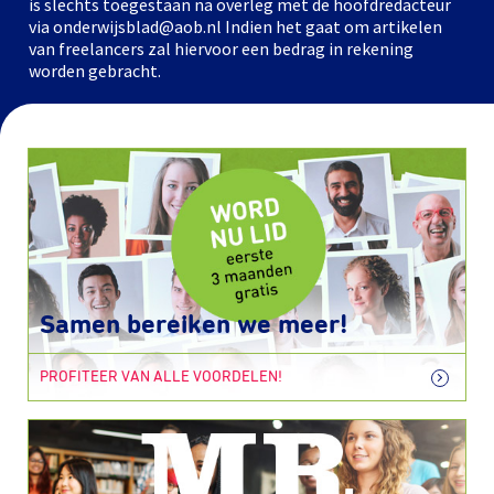
is slechts toegestaan na overleg met de hoofdredacteur
via onderwijsblad@aob.nl Indien het gaat om artikelen
van freelancers zal hiervoor een bedrag in rekening
worden gebracht.
Samen bereiken we meer!
PROFITEER VAN ALLE VOORDELEN!