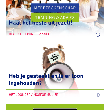
Haal het beste uit jezelf!
BEKIJK HET CURSUSAANBOD
Heb je gestaakt en is er loon
ingehouden?
HET LOONDERVINGSFORMULIER