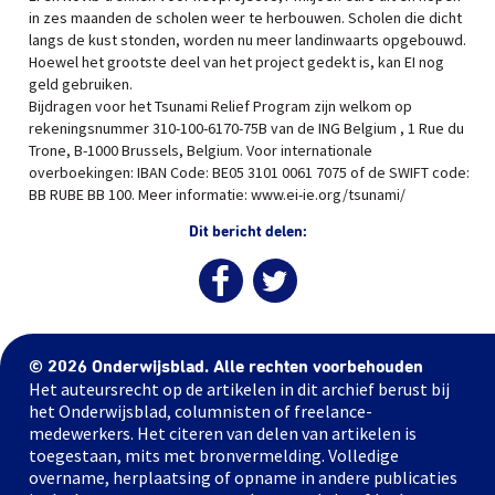
in zes maanden de scholen weer te herbouwen. Scholen die dicht
langs de kust stonden, worden nu meer landinwaarts opgebouwd.
Hoewel het grootste deel van het project gedekt is, kan EI nog
geld gebruiken.
Bijdragen voor het Tsunami Relief Program zijn welkom op
rekeningsnummer 310-100-6170-75B van de ING Belgium , 1 Rue du
Trone, B-1000 Brussels, Belgium. Voor internationale
overboekingen: IBAN Code: BE05 3101 0061 7075 of de SWIFT code:
BB RUBE BB 100. Meer informatie: www.ei-ie.org/tsunami/
Dit bericht delen:
© 2026 Onderwijsblad. Alle rechten voorbehouden
Het auteursrecht op de artikelen in dit archief berust bij
het Onderwijsblad, columnisten of freelance-
medewerkers. Het citeren van delen van artikelen is
toegestaan, mits met bronvermelding. Volledige
overname, herplaatsing of opname in andere publicaties