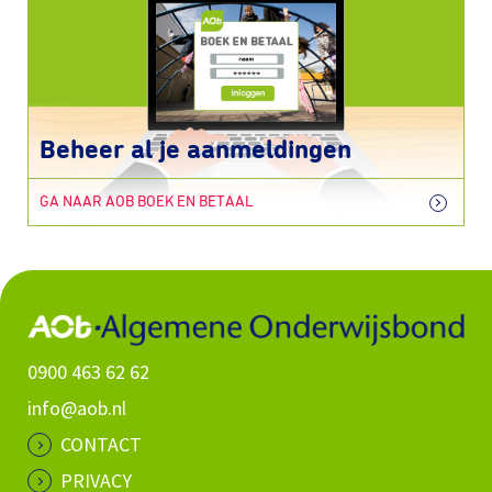
Beheer al je aanmeldingen
GA NAAR AOB BOEK EN BETAAL
0900 463 62 62
info@aob.nl
CONTACT
PRIVACY