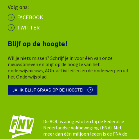
Volg ons:
FACEBOOK
TWITTER
Blijf op de hoogte!
Wil je niets missen? Schrijf je in voor één van onze
nieuwsbrieven en blijf op de hoogte van het
onderwijsnieuws, AOb-activiteiten en de onderwerpen uit
het Onderwijsblad.
JA, IK BLIJF GRAAG OP DE HOOGTE!
De AOb is aangesloten bij de Federatie
Nederlandse Vakbeweging (FNV). Met
meer dan één miljoen leden is de FNV de