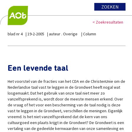
ZOEKEN
< Zoekresultaten
blad nr 4
19-2-2005
auteur . Overige
Column
Een levende taal
Het voorstel van de fracties van het CDA en de ChristenUnie om de
Nederlandse taal vast te leggen in de Grondwet heeft nogal wat
losgemaakt. Dat het gebruik van onze taal niet meer zo
vanzelfsprekend is, wordt door de meeste mensen erkend. Over
de vraag of het voor een bescherming van de taal nodig is deze
vast te leggen in de Grondwet, verschillen de meningen. Eigenlijk
vreemd. Is het niet vanzelfsprekend dat de kern van ons
cultuurgoed een plaats krijgt in de Grondwet? De Grondwet is een
vertaling van de gedeelde kernwaarden van onze samenleving en