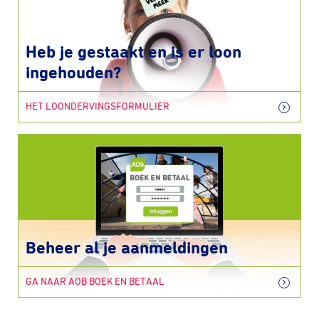
Heb je gestaakt en is er loon
ingehouden?
HET LOONDERVINGSFORMULIER
Beheer al je aanmeldingen
GA NAAR AOB BOEK EN BETAAL