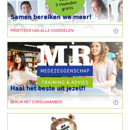
Samen bereiken we meer!
PROFITEER VAN ALLE VOORDELEN!
Haal het beste uit jezelf!
BEKIJK HET CURSUSAANBOD