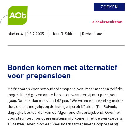
ZOEKEN
< Zoekresultaten
blad nr 4
19-2-2005
auteur R. Sikkes
Redactioneel
Bonden komen met alternatief
voor prepensioen
Méér sparen voor het ouderdomspensioen, maar mensen zelf de
mogelijkheid geven om te besluiten wanneer zij met pensioen
gaan. Dat kan dan ook vanaf 62 jaar. “We willen een regeling maken
die zo dicht mogelijk bij de huidige fpu blijft”, aldus Ton Rolvink,
dagelijks bestuurder van de Algemene Onderwijsbond. Over het
voorstel moet nog overeenstemming komen met de werkgevers:
zij zetten liever in op een veel kostbaarder levensloopregeling.