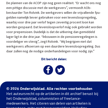
De plannen van de ACOP zijn nog geen realiteit. “Er wacht ons nog
een pittige discussie met de werkgevers”, vermoedt AOb-
bestuurder Ton Rolvink. De werkgevers willen de vrijvallende fpu-
gelden namelijk liever gebruiken voor een levensloopregeling,
waarbij voor drie jaar verlof tegen zeventig procent loon kan
worden gespaard. Dat levensloopverlof mág ook gebruikt worden
voor prepensioen. Duidelijk is dat de uitkering dan gemiddeld
lager ligt in die drie jaar. “Ínbouwen in de pensioenregelingen is
voordeliger en stevig”, zegt Rolvink. “Wij begrijpen niet dat
werkgevers afkoersen op een duurdere levensloopregeling. Dus
daar zullen nog de nodige onderhandelingen voor nodig zijn.”
Dit bericht delen:
© 2026 Onderwijsblad. Alle rechten voorbehouden
Het auteursrecht op de artikelen in dit archief berust bij
het Onderwijsblad, columnisten of freelance-
medewerkers. Het citeren van delen van artikelen is