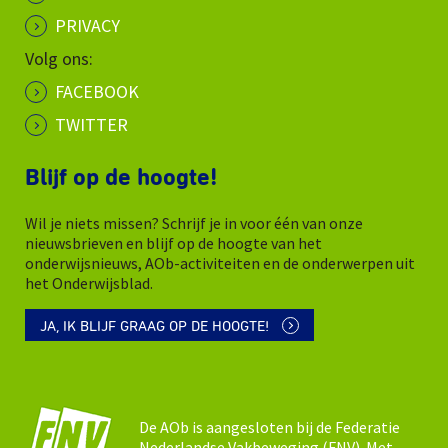
PRIVACY
Volg ons:
FACEBOOK
TWITTER
Blijf op de hoogte!
Wil je niets missen? Schrijf je in voor één van onze
nieuwsbrieven en blijf op de hoogte van het
onderwijsnieuws, AOb-activiteiten en de onderwerpen uit
het Onderwijsblad.
JA, IK BLIJF GRAAG OP DE HOOGTE!
De AOb is aangesloten bij de Federatie
Nederlandse Vakbeweging (FNV). Met