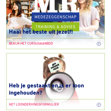
Haal het beste uit jezelf!
BEKIJK HET CURSUSAANBOD
Heb je gestaakt en is er loon
ingehouden?
HET LOONDERVINGSFORMULIER