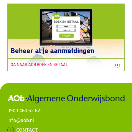
Beheer al je aanmeldingen
GA NAAR AOB BOEK EN BETAAL
0900 463 62 62
info@aob.nl
CONTACT