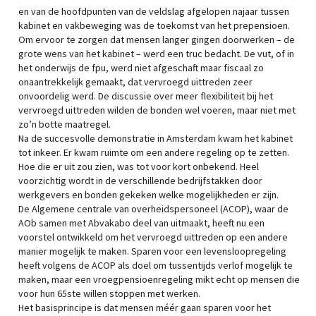
en van de hoofdpunten van de veldslag afgelopen najaar tussen
kabinet en vakbeweging was de toekomst van het prepensioen.
Om ervoor te zorgen dat mensen langer gingen doorwerken – de
grote wens van het kabinet – werd een truc bedacht. De vut, of in
het onderwijs de fpu, werd niet afgeschaft maar fiscaal zo
onaantrekkelijk gemaakt, dat vervroegd uittreden zeer
onvoordelig werd. De discussie over meer flexibiliteit bij het
vervroegd uittreden wilden de bonden wel voeren, maar niet met
zo’n botte maatregel.
Na de succesvolle demonstratie in Amsterdam kwam het kabinet
tot inkeer. Er kwam ruimte om een andere regeling op te zetten.
Hoe die er uit zou zien, was tot voor kort onbekend. Heel
voorzichtig wordt in de verschillende bedrijfstakken door
werkgevers en bonden gekeken welke mogelijkheden er zijn.
De Algemene centrale van overheidspersoneel (ACOP), waar de
AOb samen met Abvakabo deel van uitmaakt, heeft nu een
voorstel ontwikkeld om het vervroegd uittreden op een andere
manier mogelijk te maken. Sparen voor een levensloopregeling
heeft volgens de ACOP als doel om tussentijds verlof mogelijk te
maken, maar een vroegpensioenregeling mikt echt op mensen die
voor hun 65ste willen stoppen met werken.
Het basisprincipe is dat mensen méér gaan sparen voor het