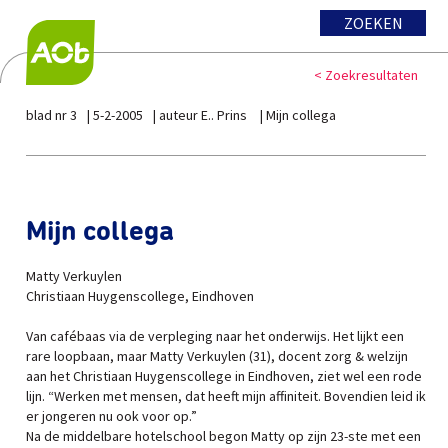
ZOEKEN
< Zoekresultaten
blad nr 3
5-2-2005
auteur E.. Prins
Mijn collega
Mijn collega
Matty Verkuylen
Christiaan Huygenscollege, Eindhoven
Van cafébaas via de verpleging naar het onderwijs. Het lijkt een
rare loopbaan, maar Matty Verkuylen (31), docent zorg & welzijn
aan het Christiaan Huygenscollege in Eindhoven, ziet wel een rode
lijn. “Werken met mensen, dat heeft mijn affiniteit. Bovendien leid ik
er jongeren nu ook voor op.”
Na de middelbare hotelschool begon Matty op zijn 23-ste met een