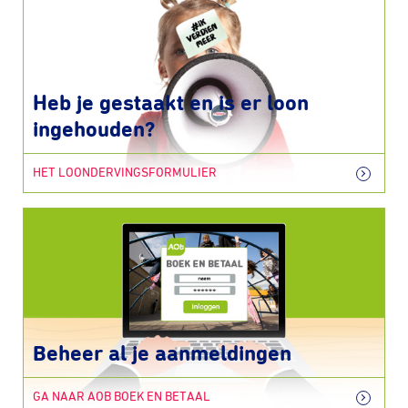
Heb je gestaakt en is er loon
ingehouden?
HET LOONDERVINGSFORMULIER
Beheer al je aanmeldingen
GA NAAR AOB BOEK EN BETAAL