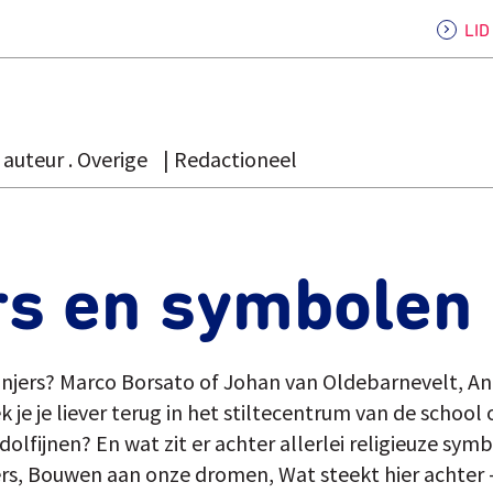
LI
auteur . Overige
Redactioneel
rs en symbolen
kanjers? Marco Borsato of Johan van Oldebarnevelt, An
 je je liever terug in het stiltecentrum van de school 
lfijnen? En wat zit er achter allerlei religieuze sym
jers, Bouwen aan onze dromen, Wat steekt hier achter