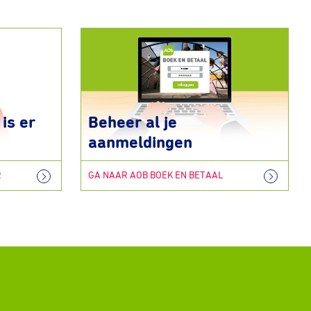
is er
Beheer al je
aanmeldingen
R
GA NAAR AOB BOEK EN BETAAL