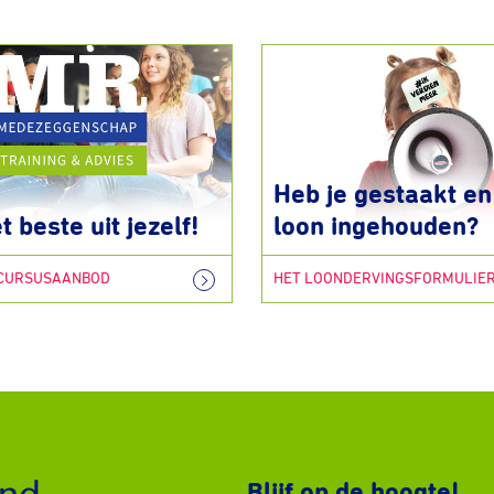
Heb je gestaakt en 
t beste uit jezelf!
loon ingehouden?
 CURSUSAANBOD
HET LOONDERVINGSFORMULIE
Blijf op de hoogte!