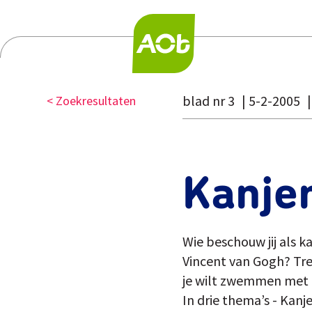
blad nr 3
5-2-2005
< Zoekresultaten
Kanje
Wie beschouw jij als 
Vincent van Gogh? Trek
je wilt zwemmen met do
In drie thema’s - Kan