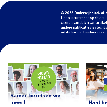
© 2026 Onderwijsblad. All
Het auteursrecht op de artik
citeren van delen van artik
andere publicaties is slech
artikelen van freelancers za
Samen bereiken we
meer!
Haal he