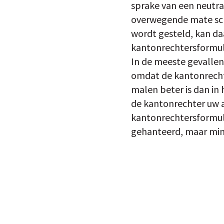
sprake van een neutra
overwegende mate schu
wordt gesteld, kan da
kantonrechtersformule
In de meeste gevallen
omdat de kantonrechte
malen beter is dan in 
de kantonrechter uw a
kantonrechtersformule
gehanteerd, maar mind