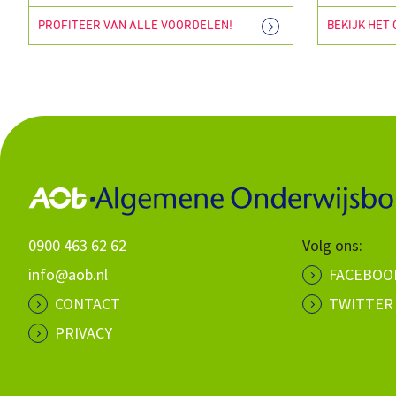
PROFITEER VAN ALLE VOORDELEN!
BEKIJK HET
0900 463 62 62
Volg ons:
info@aob.nl
FACEBOO
CONTACT
TWITTER
PRIVACY