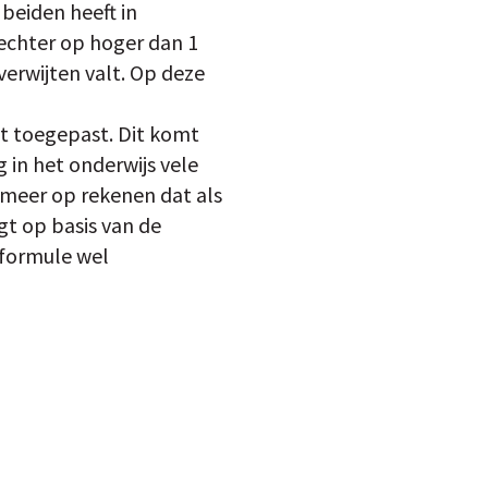
beiden heeft in
echter op hoger dan 1
erwijten valt. Op deze
et toegepast. Dit komt
 in het onderwijs vele
r meer op rekenen dat als
gt op basis van de
 formule wel