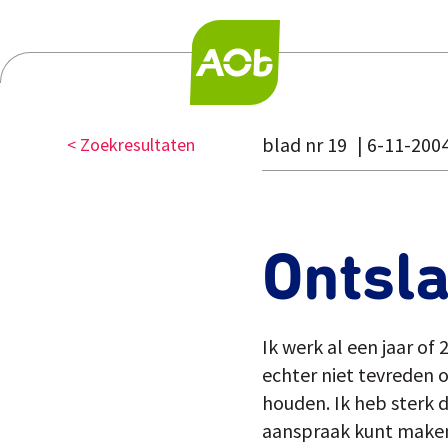
blad nr 19
6-11-200
< Zoekresultaten
Ontsl
Ik werk al een jaar of
echter niet tevreden o
houden. Ik heb sterk d
aanspraak kunt maken 