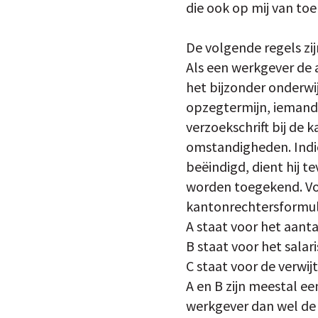
die ook op mij van to
De volgende regels zi
Als een werkgever de 
het bijzonder onderwi
opzegtermijn, iemand 
verzoekschrift bij de 
omstandigheden. Indi
beëindigd, dient hij 
worden toegekend. Vo
kantonrechtersformule:
A staat voor het aanta
B staat voor het sala
C staat voor de verwij
A en B zijn meestal ee
werkgever dan wel de 