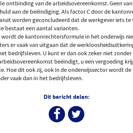
le ontbinding van de arbeidsovereenkomst. Geen van 
ld aan de beëindiging. Als factor C door de kantonr
aruit worden geconcludeerd dat de werkgever iets te v
 bestaat een aantal varianten.
 wordt de kantonrechtersformule in het onderwijs ni
rs er vaak van uitgaan dat de werkloosheidsuitkering
het bedrijfsleven. U kunt er dan ook zeker niet zonde
rbeidsovereenkomst beëindigt, u een vergoeding krij
. Hoe dit ook zij, ook in de onderwijssector wordt de
er vaak dan in het bedrijfsleven.
Dit bericht delen: