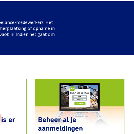
freelance-medewerkers. Het
 herplaatsing of opname in
@aob.nl Indien het gaat om
is er
Beheer al je
aanmeldingen