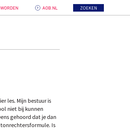
ZOEKEN
D WORDEN
AOB.NL
r les. Mijn bestuur is
ool niet bij kunnen
 eens gehoord dat je dan
tonrechtersformule. Is