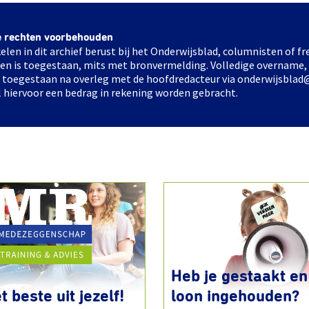
e rechten voorbehouden
elen in dit archief berust bij het Onderwijsblad, columnisten of 
elen is toegestaan, mits met bronvermelding. Volledige overname,
ts toegestaan na overleg met de hoofdredacteur via onderwijsblad
l hiervoor een bedrag in rekening worden gebracht.
Heb je gestaakt en 
t beste uit jezelf!
loon ingehouden?