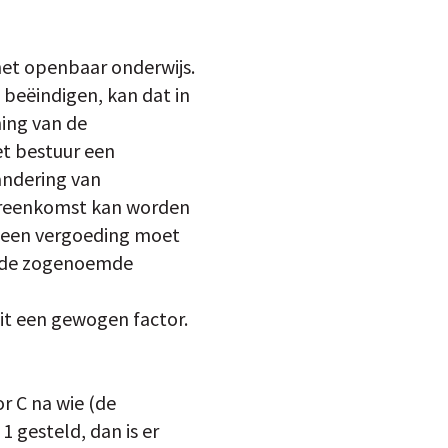
 het openbaar onderwijs.
beëindigen, kan dat in
ing van de
et bestuur een
andering van
ereenkomst kan worden
r een vergoeding moet
k de zogenoemde
dit een gewogen factor.
r C na wie (de
 gesteld, dan is er