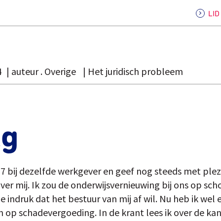
LI
4
auteur . Overige
Het juridisch probleem
ag
 27 bij dezelfde werkgever en geef nog steeds met plezie
ver mij. Ik zou de onderwijsvernieuwing bij ons op sch
e indruk dat het bestuur van mij af wil. Nu heb ik wel
op schadevergoeding. In de krant lees ik over de kan