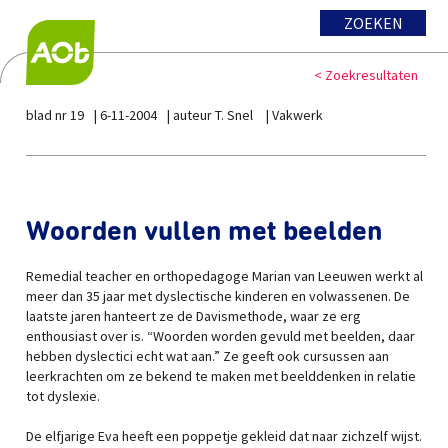
ZOEKEN
< Zoekresultaten
blad nr 19
6-11-2004
auteur T. Snel
Vakwerk
Woorden vullen met beelden
Remedial teacher en orthopedagoge Marian van Leeuwen werkt al
meer dan 35 jaar met dyslectische kinderen en volwassenen. De
laatste jaren hanteert ze de Davismethode, waar ze erg
enthousiast over is. “Woorden worden gevuld met beelden, daar
hebben dyslectici echt wat aan.” Ze geeft ook cursussen aan
leerkrachten om ze bekend te maken met beelddenken in relatie
tot dyslexie.
De elfjarige Eva heeft een poppetje gekleid dat naar zichzelf wijst.