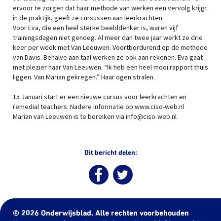
ervoor te zorgen dat haar methode van werken een vervolg krijgt
in de praktijk, geeft ze cursussen aan leerkrachten.
Voor Eva, die een heel sterke beelddenker is, waren vijf
trainingsdagen niet genoeg. Al meer dan twee jaar werkt ze drie
keer per week met Van Leeuwen. Voortbordurend op de methode
van Davis. Behalve aan taal werken ze ook aan rekenen. Eva gaat
met plezier naar Van Leeuwen. “Ik heb een heel mooi rapport thuis
liggen. Van Marian gekregen.” Haar ogen stralen.
15 Januari start er een nieuwe cursus voor leerkrachten en
remedial teachers. Nadere informatie op www.ciso-web.nl
Marian van Leeuwen is te bereiken via info@ciso-web.nl
Dit bericht delen:
© 2026 Onderwijsblad. Alle rechten voorbehouden