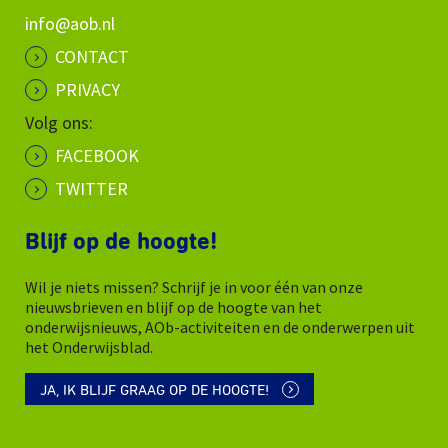
info@aob.nl
CONTACT
PRIVACY
Volg ons:
FACEBOOK
TWITTER
Blijf op de hoogte!
Wil je niets missen? Schrijf je in voor één van onze
nieuwsbrieven en blijf op de hoogte van het
onderwijsnieuws, AOb-activiteiten en de onderwerpen uit
het Onderwijsblad.
JA, IK BLIJF GRAAG OP DE HOOGTE!