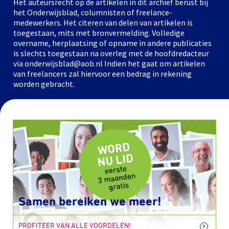
Het auteursrecht op de artikelen in dit archief berust bij
het Onderwijsblad, columnisten of freelance-
medewerkers. Het citeren van delen van artikelen is
toegestaan, mits met bronvermelding. Volledige
overname, herplaatsing of opname in andere publicaties
is slechts toegestaan na overleg met de hoofdredacteur
via onderwijsblad@aob.nl Indien het gaat om artikelen
van freelancers zal hiervoor een bedrag in rekening
worden gebracht.
Samen bereiken we meer!
PROFITEER VAN ALLE VOORDELEN!