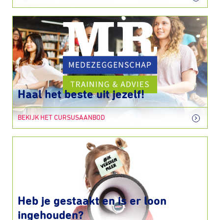
Haal het beste uit jezelf!
BEKIJK HET CURSUSAANBOD
Heb je gestaakt en is er loon
ingehouden?