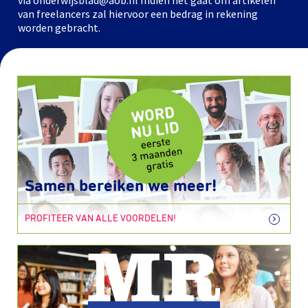
via onderwijsblad@aob.nl Indien het gaat om artikelen
van freelancers zal hiervoor een bedrag in rekening
worden gebracht.
Samen bereiken we meer!
PROFITEER VAN ALLE VOORDELEN!