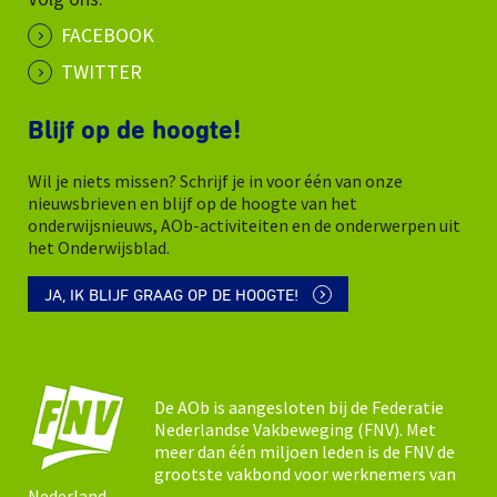
FACEBOOK
TWITTER
Blijf op de hoogte!
Wil je niets missen? Schrijf je in voor één van onze
nieuwsbrieven en blijf op de hoogte van het
onderwijsnieuws, AOb-activiteiten en de onderwerpen uit
het Onderwijsblad.
JA, IK BLIJF GRAAG OP DE HOOGTE!
De AOb is aangesloten bij de Federatie
Nederlandse Vakbeweging (FNV). Met
meer dan één miljoen leden is de FNV de
grootste vakbond voor werknemers van
Nederland.