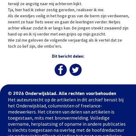
terwijl ze angstig naar mij achterom kijkt.
Tja, hier had ik zeker zestig gereden, realiseer ik me.
Als de eendjes veilig in het hoge gras van de berm zijn verdwenen,
neemt ze haar fiets weer en gaan de leerlingen verder. Netjes
achter elkaar zodat ik er langs kan. De jongen steekt zwaaiend zijn
hand op en ik rij verder met een grijns op mijn gezicht.
Wie zal me geloven de volgende verjaardag als ik vertel dat ze
toch zo lief zijn, die vmbo’ers.
Dit bericht delen:
© 2026 Onderwijsblad. Alle rechten voorbehouden
Het auteursrecht op de artikelen in dit archief berust bij
het Onderwijsblad, columnisten of freelance-
medewerkers. Het citeren van delen van artikelen is
toegestaan, mits met bronvermelding. Volledige
overname, herplaatsing of opname in andere publicaties
is slechts toegestaan na overleg met de hoofdredacteur