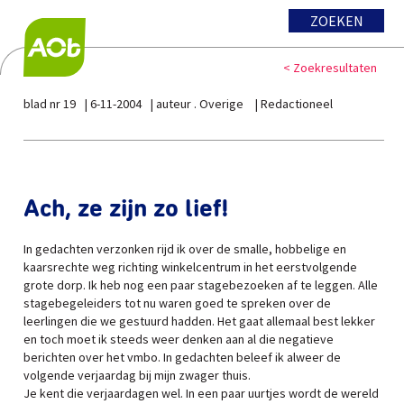
ZOEKEN
< Zoekresultaten
blad nr 19
6-11-2004
auteur . Overige
Redactioneel
Ach, ze zijn zo lief!
In gedachten verzonken rijd ik over de smalle, hobbelige en
kaarsrechte weg richting winkelcentrum in het eerstvolgende
grote dorp. Ik heb nog een paar stagebezoeken af te leggen. Alle
stagebegeleiders tot nu waren goed te spreken over de
leerlingen die we gestuurd hadden. Het gaat allemaal best lekker
en toch moet ik steeds weer denken aan al die negatieve
berichten over het vmbo. In gedachten beleef ik alweer de
volgende verjaardag bij mijn zwager thuis.
Je kent die verjaardagen wel. In een paar uurtjes wordt de wereld