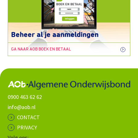
Beheer al je aanmeldingen
GA NAAR AOB BOEK EN BETAAL
0900 463 62 62
info@aob.nl
CONTACT
PRIVACY
Volg ons: