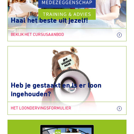
Haal het beste uit jezelf!
BEKIJK HET CURSUSAANBOD
Heb je gestaakt en is er loon
ingehouden?
HET LOONDERVINGSFORMULIER