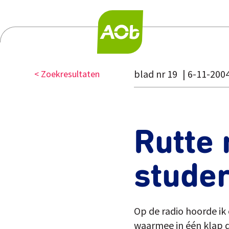
blad nr 19
6-11-200
< Zoekresultaten
Rutte 
stude
Op de radio hoorde ik
waarmee in één klap 