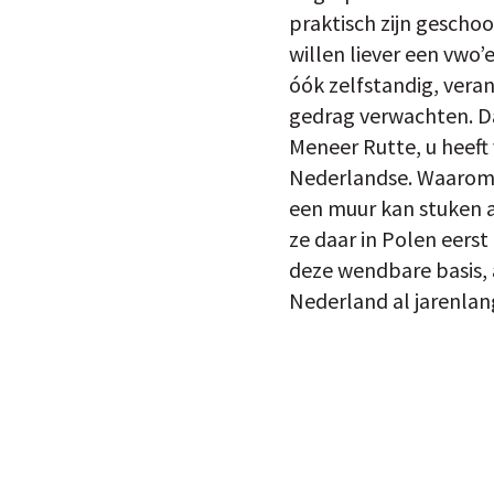
praktisch zijn geschoo
willen liever een vwo
óók zelfstandig, vera
gedrag verwachten. Da
Meneer Rutte, u heeft
Nederlandse. Waarom? 
een muur kan stuken a
ze daar in Polen eers
deze wendbare basis, 
Nederland al jarenlan