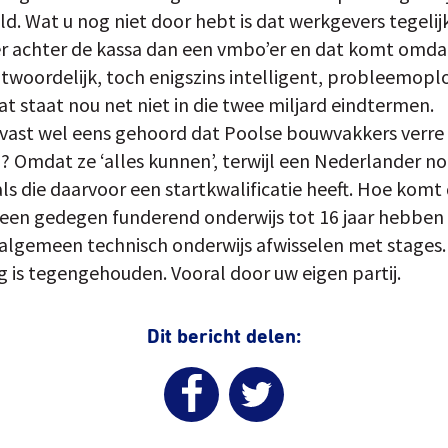
ld. Wat u nog niet door hebt is dat werkgevers tegeli
’er achter de kassa dan een vmbo’er en dat komt omd
ntwoordelijk, toch enigszins intelligent, probleemopl
t staat nou net niet in die twee miljard eindtermen.
 vast wel eens gehoord dat Poolse bouwvakkers verre 
Omdat ze ‘alles kunnen’, terwijl een Nederlander nog
ls die daarvoor een startkwalificatie heeft. Hoe komt
t een gedegen funderend onderwijs tot 16 jaar hebben
algemeen technisch onderwijs afwisselen met stages. 
g is tegengehouden. Vooral door uw eigen partij.
Dit bericht delen: