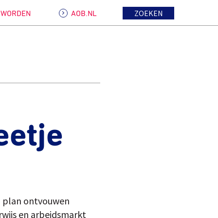
ZOEKEN
D WORDEN
AOB.NL
eetje
en plan ontvouwen
wijs en arbeidsmarkt