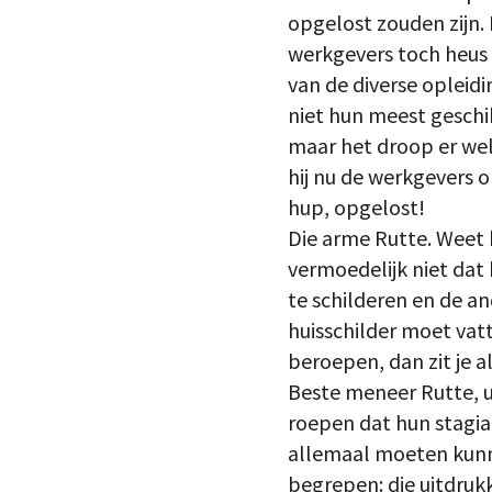
opgelost zouden zijn.
werkgevers toch heus 
van de diverse opleid
niet hun meest geschik
maar het droop er wel 
hij nu de werkgevers 
hup, opgelost!
Die arme Rutte. Weet h
vermoedelijk niet dat 
te schilderen en de an
huisschilder moet vat
beroepen, dan zit je a
Beste meneer Rutte, u
roepen dat hun stagia
allemaal moeten kunne
begrepen: die uitdruk