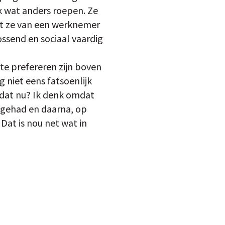
jk wat anders roepen. Ze
at ze van een werknemer
ossend en sociaal vaardig
te prefereren zijn boven
 niet eens fatsoenlijk
 dat nu? Ik denk omdat
 gehad en daarna, op
Dat is nou net wat in