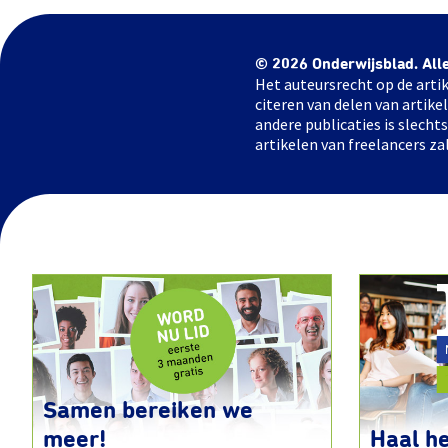
© 2026 Onderwijsblad. All
Het auteursrecht op de artik
citeren van delen van artik
andere publicaties is slech
artikelen van freelancers za
Samen bereiken we
meer!
Haal he