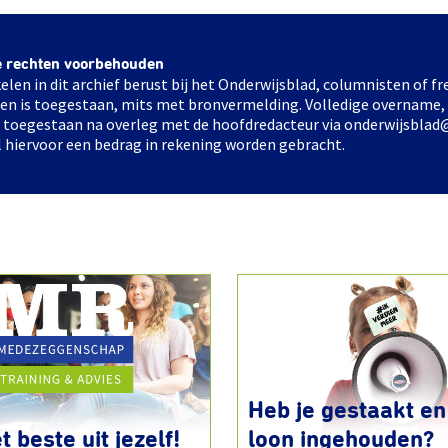
e rechten voorbehouden
elen in dit archief berust bij het Onderwijsblad, columnisten of 
elen is toegestaan, mits met bronvermelding. Volledige overname,
ts toegestaan na overleg met de hoofdredacteur via onderwijsblad
l hiervoor een bedrag in rekening worden gebracht.
Heb je gestaakt en 
t beste uit jezelf!
loon ingehouden?