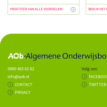
PROFITEER VAN ALLE VOORDELEN!
BEKIJK HET
0900 463 62 62
Volg ons:
info@aob.nl
FACEBOO
CONTACT
TWITTER
PRIVACY