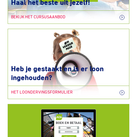
Haal het beste uit jezelf!
BEKIJK HET CURSUSAANBOD
Heb je gestaakt en is er loon
ingehouden?
HET LOONDERVINGSFORMULIER