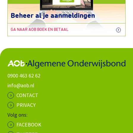
Beheer al je aanmeldingen
GA NAAR AOB BOEK EN BETAAL
0900 463 62 62
info@aob.nl
CONTACT
PRIVACY
Volg ons:
FACEBOOK