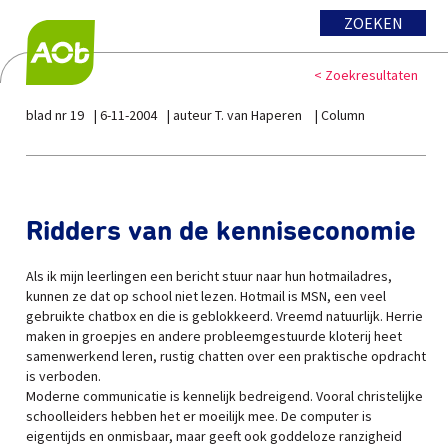
ZOEKEN
< Zoekresultaten
blad nr 19
6-11-2004
auteur T. van Haperen
Column
Ridders van de kenniseconomie
Als ik mijn leerlingen een bericht stuur naar hun hotmailadres,
kunnen ze dat op school niet lezen. Hotmail is MSN, een veel
gebruikte chatbox en die is geblokkeerd. Vreemd natuurlijk. Herrie
maken in groepjes en andere probleemgestuurde kloterij heet
samenwerkend leren, rustig chatten over een praktische opdracht
is verboden.
Moderne communicatie is kennelijk bedreigend. Vooral christelijke
schoolleiders hebben het er moeilijk mee. De computer is
eigentijds en onmisbaar, maar geeft ook goddeloze ranzigheid