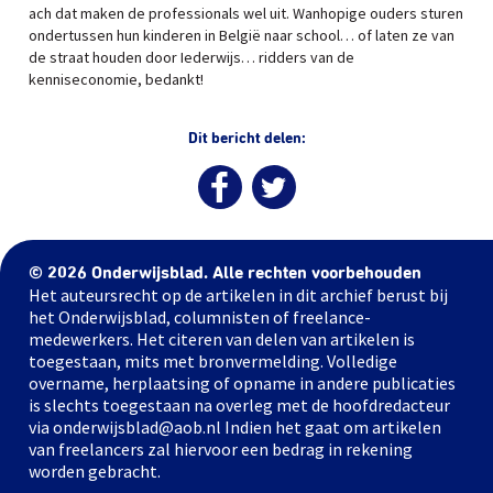
ach dat maken de professionals wel uit. Wanhopige ouders sturen
ondertussen hun kinderen in België naar school… of laten ze van
de straat houden door Iederwijs… ridders van de
kenniseconomie, bedankt!
Dit bericht delen:
© 2026 Onderwijsblad. Alle rechten voorbehouden
Het auteursrecht op de artikelen in dit archief berust bij
het Onderwijsblad, columnisten of freelance-
medewerkers. Het citeren van delen van artikelen is
toegestaan, mits met bronvermelding. Volledige
overname, herplaatsing of opname in andere publicaties
is slechts toegestaan na overleg met de hoofdredacteur
via onderwijsblad@aob.nl Indien het gaat om artikelen
van freelancers zal hiervoor een bedrag in rekening
worden gebracht.