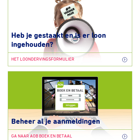
Heb je gestaakt en is er loon
ingehouden?
HET LOONDERVINGSFORMULIER
Beheer al je aanmeldingen
GA NAAR AOB BOEK EN BETAAL