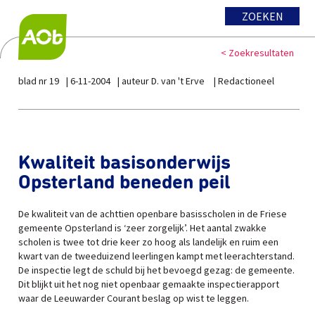
ZOEKEN
< Zoekresultaten
blad nr 19
6-11-2004
auteur D. van 't Erve
Redactioneel
Kwaliteit basisonderwijs
Opsterland beneden peil
De kwaliteit van de achttien openbare basisscholen in de Friese
gemeente Opsterland is ‘zeer zorgelijk’. Het aantal zwakke
scholen is twee tot drie keer zo hoog als landelijk en ruim een
kwart van de tweeduizend leerlingen kampt met leerachterstand.
De inspectie legt de schuld bij het bevoegd gezag: de gemeente.
Dit blijkt uit het nog niet openbaar gemaakte inspectierapport
waar de Leeuwarder Courant beslag op wist te leggen.