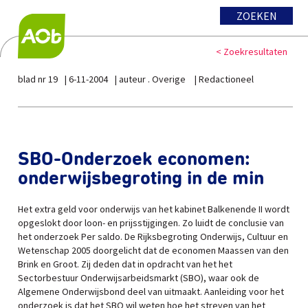
ZOEKEN
< Zoekresultaten
blad nr 19
6-11-2004
auteur . Overige
Redactioneel
SBO-Onderzoek economen:
onderwijsbegroting in de min
Het extra geld voor onderwijs van het kabinet Balkenende II wordt
opgeslokt door loon- en prijsstijgingen. Zo luidt de conclusie van
het onderzoek Per saldo. De Rijksbegroting Onderwijs, Cultuur en
Wetenschap 2005 doorgelicht dat de economen Maassen van den
Brink en Groot. Zij deden dat in opdracht van het het
Sectorbestuur Onderwijsarbeidsmarkt (SBO), waar ook de
Algemene Onderwijsbond deel van uitmaakt. Aanleiding voor het
onderzoek is dat het SBO wil weten hoe het streven van het