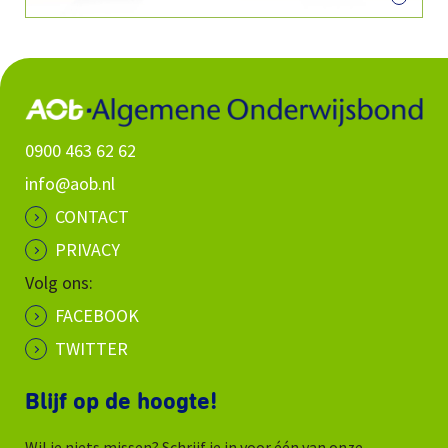
0900 463 62 62
info@aob.nl
CONTACT
PRIVACY
Volg ons:
FACEBOOK
TWITTER
Blijf op de hoogte!
Wil je niets missen? Schrijf je in voor één van onze