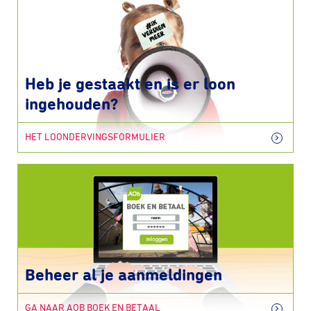
Heb je gestaakt en is er loon
ingehouden?
HET LOONDERVINGSFORMULIER
Beheer al je aanmeldingen
GA NAAR AOB BOEK EN BETAAL