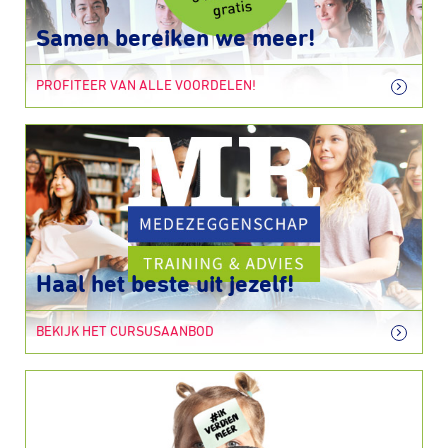
Samen bereiken we meer!
PROFITEER VAN ALLE VOORDELEN!
Haal het beste uit jezelf!
BEKIJK HET CURSUSAANBOD