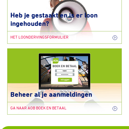
Heb je gestaakt en is er loon
ingehouden?
HET LOONDERVINGSFORMULIER
Beheer al je aanmeldingen
GA NAAR AOB BOEK EN BETAAL