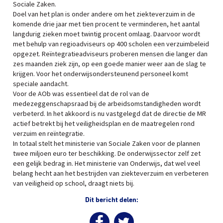
Sociale Zaken.
Doel van het plan is onder andere om het ziekteverzuim in de
komende drie jaar met tien procent te verminderen, het aantal
langdurig zieken moet twintig procent omlaag. Daarvoor wordt
met behulp van regioadviseurs op 400 scholen een verzuimbeleid
opgezet. Reïntegratieadviseurs proberen mensen die langer dan
zes maanden ziek zijn, op een goede manier weer aan de slag te
krijgen. Voor het onderwijsondersteunend personeel komt
speciale aandacht.
Voor de AOb was essentieel dat de rol van de
medezeggenschapsraad bij de arbeidsomstandigheden wordt
verbeterd. In het akkoord is nu vastgelegd dat de directie de MR
actief betrekt bij het veiligheidsplan en de maatregelen rond
verzuim en reïntegratie.
In totaal stelt het ministerie van Sociale Zaken voor de plannen
twee miljoen euro ter beschikking. De onderwijssector zelf zet
een gelijk bedrag in. Het ministerie van Onderwijs, dat wel veel
belang hecht aan het bestrijden van ziekteverzuim en verbeteren
van veiligheid op school, draagt niets bij.
Dit bericht delen: