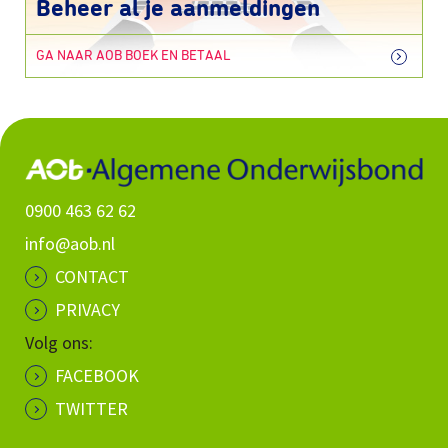
Beheer al je aanmeldingen
GA NAAR AOB BOEK EN BETAAL
0900 463 62 62
info@aob.nl
CONTACT
PRIVACY
Volg ons:
FACEBOOK
TWITTER