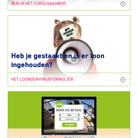
BEKIJK HET CURSUSAANBOD
Heb je gestaakt en is er loon
ingehouden?
HET LOONDERVINGSFORMULIER