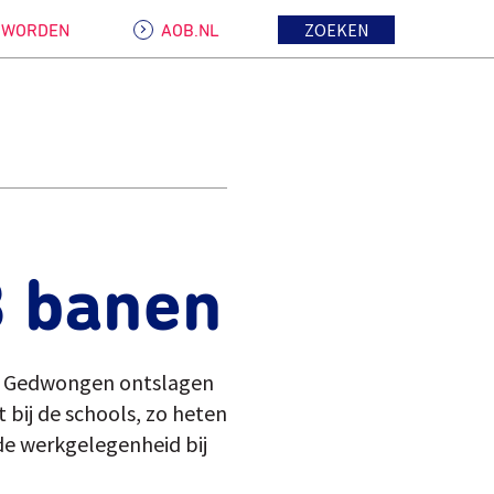
ZOEKEN
D WORDEN
AOB.NL
8 banen
n. Gedwongen ontslagen
 bij de schools, zo heten
de werkgelegenheid bij