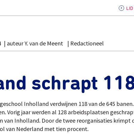
LI
4
auteur Y. van de Meent
Redactioneel
and schrapt 11
Hogeschool Inholland verdwijnen 118 van de 645 bane
n. Vorig jaar werden al 128 arbeidsplaatsen geschrapt
n van Inholland. Door de twee reorganisaties krimpt 
ol van Nederland met tien procent.