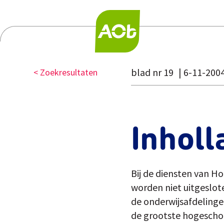
blad nr 19
6-11-200
< Zoekresultaten
Inholl
Bij de diensten van 
worden niet uitgeslote
de onderwijsafdelinge
de grootste hogescho