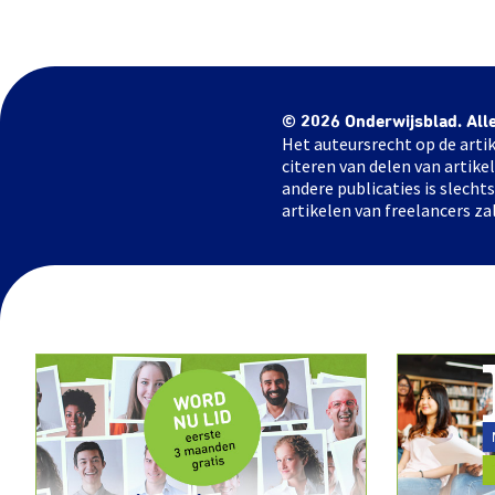
© 2026 Onderwijsblad. All
Het auteursrecht op de artik
citeren van delen van artik
andere publicaties is slech
artikelen van freelancers za