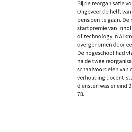
Bij de reorganisatie v
Ongeveer de helft van
pensioen te gaan. De 
startpremie van Inhol
of technology in Alkm
overgenomen door een
De hogeschool had vla
na de twee reorganisa
schaalvoordelen van de
verhouding docent-stu
diensten was er eind 
78.