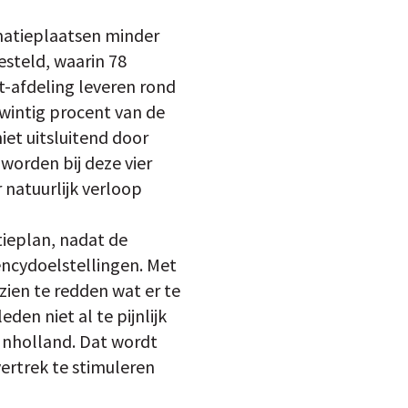
matieplaatsen minder
esteld, waarin 78
t-afdeling leveren rond
twintig procent van de
et uitsluitend door
worden bij deze vier
 natuurlijk verloop
ieplan, nadat de
ncydoelstellingen. Met
ien te redden wat er te
en niet al te pijnlijk
Inholland. Dat wordt
vertrek te stimuleren