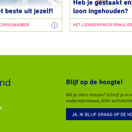
Heb je gestaakt en 
t beste uit jezelf!
loon ingehouden?
 CURSUSAANBOD
HET LOONDERVINGSFORMULIE
Blijf op de hoogte!
Wil je niets missen? Schrijf je i
onderwijsnieuws, AOb-activiteit
K
JA, IK BLIJF GRAAG OP DE H