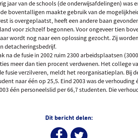
orig jaar van de schools (de onderwijsafdelingen) was e
 de boventalligen maakte gebruik van de mogelijkhe
rest is overgeplaatst, heeft een andere baan gevonden
land voor zichzelf begonnen. Voor ongeveer tien bove
aar wordt nog naar een oplossing gezocht. Zij worden 
 detacheringsbedrijf.
k na de fusie in 2002 ruim 2300 arbeidsplaatsen (3000
ties meer dan tien procent verdwenen. Het college va
 fusie verzilveren, meldt het reorganisatieplan. Bij 
dent naar één op 25,5. Eind 2003 was de verhouding éé
2003 één personeelslid per 66,7 studenten. Die verho
Dit bericht delen: