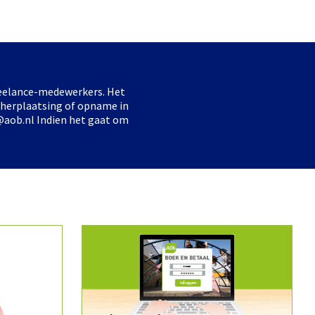
freelance-medewerkers. Het
 herplaatsing of opname in
@aob.nl Indien het gaat om