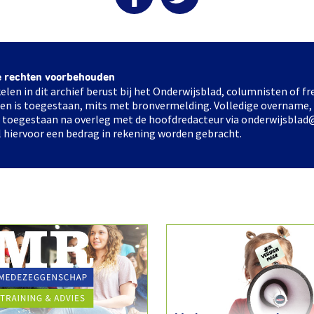
e rechten voorbehouden
elen in dit archief berust bij het Onderwijsblad, columnisten of 
elen is toegestaan, mits met bronvermelding. Volledige overname,
ts toegestaan na overleg met de hoofdredacteur via onderwijsblad
l hiervoor een bedrag in rekening worden gebracht.