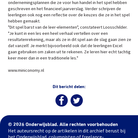
ondernemingsplannen die ze voor hun handel in het spel hebben
geschreven en het financieel jaarverslag. Verder schrijven de
leerlingen ook nog een reflectie over de keuzes die ze in het spel
hebben gemaakt.
"Dit spel barst van de leer-elementen", constateert Loosschilder.
"Je kunt in een les een heel verhaal vertellen over een
resultatenrekening, maar als ze in dit spel aan de slag gaan zien ze
dat vanzelf. Je merkt bijvoorbeeld ook dat de leerlingen Excel
gaan gebruiken om zaken uit te rekenen. Ze leren hier echt tachtig
keer meer dan in een traditionele les."
www.miniconomy.nl
Dit bericht delen:
© 2026 Onderwijsblad. Alle rechten voorbehouden
Het auteursrecht op de artikelen in dit archief berust bij
het Onderwijsblad, columnisten of freelance-