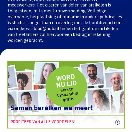
medewerkers. Het citeren van delen van artikelen is
toegestaan, mits met bronvermelding. Volledige
overname, herplaatsing of opname in andere publicaties
is slechts toegestaan na overleg met de hoofdredacteur
via onderwijsblad@aob.nl Indien het gaat om artikelen
van freelancers zal hiervoor een bedrag in rekening
worden gebracht.
Samen bereiken we meer!
PROFITEER VAN ALLE VOORDELEN!