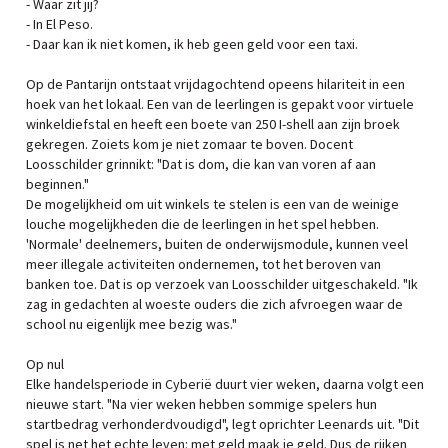
- Waar zit jij?
- In El Peso.
- Daar kan ik niet komen, ik heb geen geld voor een taxi.
Op de Pantarijn ontstaat vrijdagochtend opeens hilariteit in een
hoek van het lokaal. Een van de leerlingen is gepakt voor virtuele
winkeldiefstal en heeft een boete van 250 I-shell aan zijn broek
gekregen. Zoiets kom je niet zomaar te boven. Docent
Loosschilder grinnikt: "Dat is dom, die kan van voren af aan
beginnen."
De mogelijkheid om uit winkels te stelen is een van de weinige
louche mogelijkheden die de leerlingen in het spel hebben.
'Normale' deelnemers, buiten de onderwijsmodule, kunnen veel
meer illegale activiteiten ondernemen, tot het beroven van
banken toe. Dat is op verzoek van Loosschilder uitgeschakeld. "Ik
zag in gedachten al woeste ouders die zich afvroegen waar de
school nu eigenlijk mee bezig was."
Op nul
Elke handelsperiode in Cyberië duurt vier weken, daarna volgt een
nieuwe start. "Na vier weken hebben sommige spelers hun
startbedrag verhonderdvoudigd", legt oprichter Leenards uit. "Dit
spel is net het echte leven: met geld maak je geld. Dus de rijken