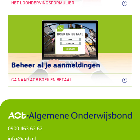
HET LOONDERVINGSFORMULIER
Beheer al je aanmeldingen
GA NAAR AOB BOEK EN BETAAL
0900 463 62 62
info@aob.nl