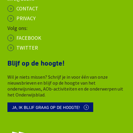
CONTACT
PRIVACY
Volg ons:
FACEBOOK
TWITTER
Blijf op de hoogte!
Wil je niets missen? Schrijf je in voor één van onze
nieuwsbrieven en blijf op de hoogte van het
onderwijsnieuws, AOb-activiteiten en de onderwerpen uit
het Onderwijsblad.
JA, IK BLIJF GRAAG OP DE HOOGTE!