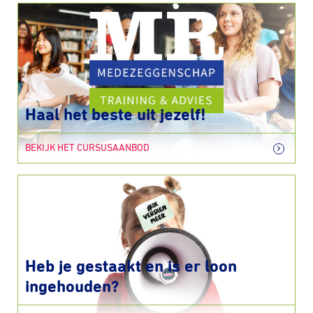
Haal het beste uit jezelf!
BEKIJK HET CURSUSAANBOD
Heb je gestaakt en is er loon
ingehouden?