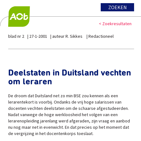
ZOEKEN
< Zoekresultaten
blad nr 2
27-1-2001
auteur R. Sikkes
Redactioneel
Deelstaten in Duitsland vechten
om leraren
De droom dat Duitsland net zo min BSE zou kennen als een
lerarentekort is voorbij. Ondanks de vrij hoge salarissen van
docenten vechten deelstaten om de schaarse afgestudeerden.
Nadat vanwege de hoge werkloosheid het volgen van een
lerarenopleiding jarenlang werd afgeraden, zijn vraag en aanbod
nu nog maar net in evenwicht. En dat precies op het moment dat
de vergrijzing in het docentenkorps toeslaat.