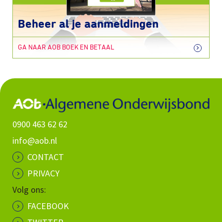
Beheer al je aanmeldingen
GA NAAR AOB BOEK EN BETAAL
0900 463 62 62
info@aob.nl
CONTACT
PRIVACY
Volg ons:
FACEBOOK