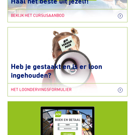
Haal het beste uit jezelf!
BEKIJK HET CURSUSAANBOD
Heb je gestaakt en is er loon
ingehouden?
HET LOONDERVINGSFORMULIER