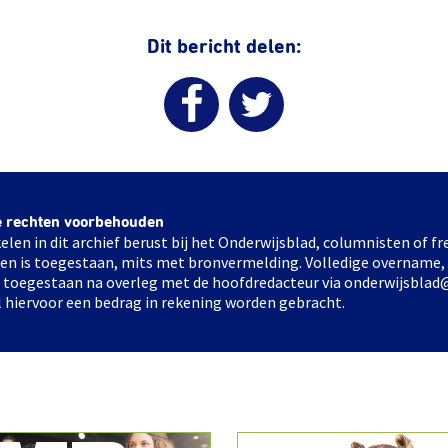
Dit bericht delen:
e rechten voorbehouden
elen in dit archief berust bij het Onderwijsblad, columnisten of 
elen is toegestaan, mits met bronvermelding. Volledige overname,
ts toegestaan na overleg met de hoofdredacteur via onderwijsblad
l hiervoor een bedrag in rekening worden gebracht.