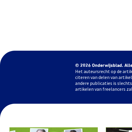
© 2026 Onderwijsblad. All
Het auteursrecht op de artik
citeren van delen van artik
andere publicaties is slech
artikelen van freelancers za