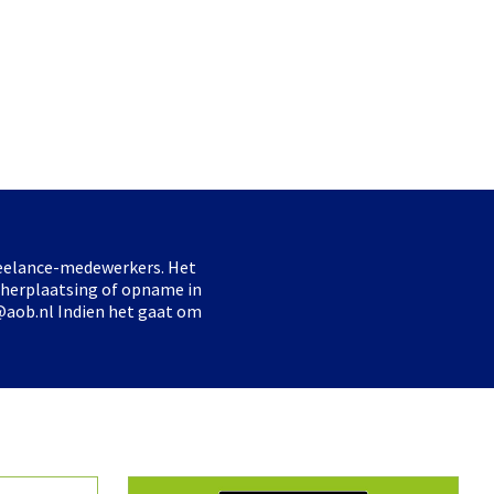
freelance-medewerkers. Het
 herplaatsing of opname in
@aob.nl Indien het gaat om