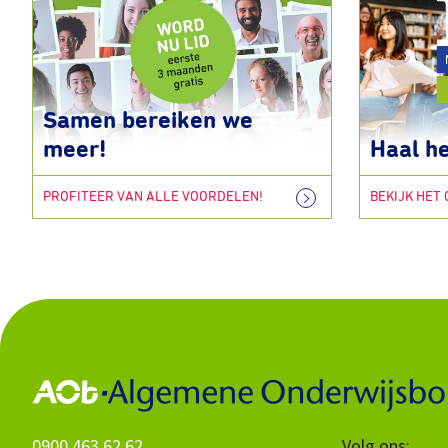
Samen bereiken we
meer!
Haal he
PROFITEER VAN ALLE VOORDELEN!
BEKIJK HET
0900 463 62 62
Volg ons: