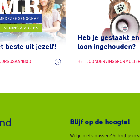
Heb je gestaakt en 
t beste uit jezelf!
loon ingehouden?
 CURSUSAANBOD
HET LOONDERVINGSFORMULIE
Blijf op de hoogte!
Wil je niets missen? Schrijf je i