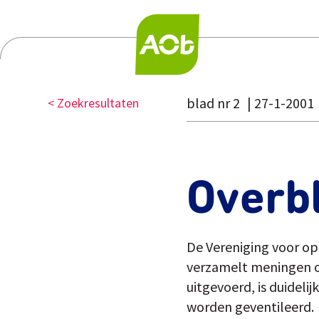
blad nr 2
27-1-2001
< Zoekresultaten
Overbl
De Vereniging voor op
verzamelt meningen ov
uitgevoerd, is duideli
worden geventileerd.