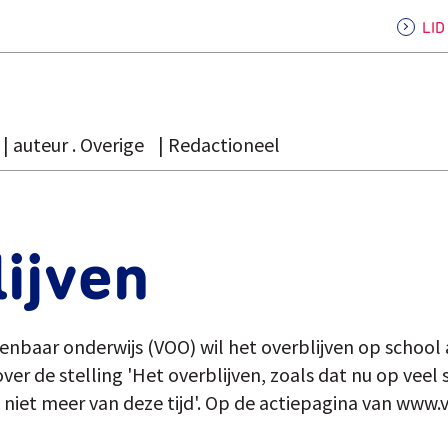
LI
auteur . Overige
Redactioneel
ijven
enbaar onderwijs (VOO) wil het overblijven op school
er de stelling 'Het overblijven, zoals dat nu op veel
jk niet meer van deze tijd'. Op de actiepagina van ww