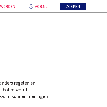
ZOEKEN
D WORDEN
AOB.NL
 anders regelen en
 scholen wordt
w.voo.nl kunnen meningen