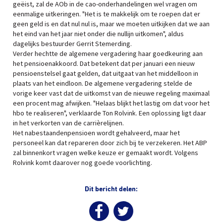
geëist, zal de AOb in de cao-onderhandelingen wel vragen om
eenmalige uitkeringen. "Het is te makkelijk om te roepen dat er
geen geld is en dat nul nul is, maar we moeten uitkijken dat we aan
het eind van het jaar niet onder die nullijn uitkomen", aldus
dagelijks bestuurder Gerrit Stemerding.
Verder hechtte de algemene vergadering haar goedkeuring aan
het pensioenakkoord. Dat betekent dat per januari een nieuw
pensioenstelsel gaat gelden, dat uitgaat van het middelloon in
plaats van het eindloon. De algemene vergadering stelde de
vorige keer vast dat de uitkomst van de nieuwe regeling maximaal
een procent mag afwijken. "Helaas blijkt het lastig om dat voor het
hbo te realiseren", verklaarde Ton Rolvink. Een oplossing ligt daar
in het verkorten van de carrièrelijnen.
Het nabestaandenpensioen wordt gehalveerd, maar het
personeel kan dat repareren door zich bij te verzekeren. Het ABP
zal binnenkort vragen welke keuze er gemaakt wordt. Volgens
Rolvink komt daarover nog goede voorlichting.
Dit bericht delen: