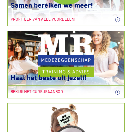
Samen bereiken we meer!
PROFITEER VAN ALLE VOORDELEN!
Haal het beste uit jezelf!
BEKIJK HET CURSUSAANBOD