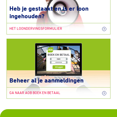
Heb je gestaakt en is er loon
ingehouden?
HET LOONDERVINGSFORMULIER
Beheer al je aanmeldingen
GA NAAR AOB BOEK EN BETAAL