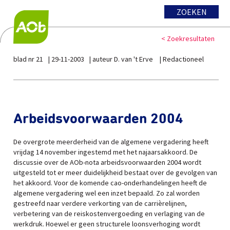
ZOEKEN
< Zoekresultaten
blad nr 21
29-11-2003
auteur D. van 't Erve
Redactioneel
Arbeidsvoorwaarden 2004
De overgrote meerderheid van de algemene vergadering heeft
vrijdag 14 november ingestemd met het najaarsakkoord. De
discussie over de AOb-nota arbeidsvoorwaarden 2004 wordt
uitgesteld tot er meer duidelijkheid bestaat over de gevolgen van
het akkoord. Voor de komende cao-onderhandelingen heeft de
algemene vergadering wel een inzet bepaald. Zo zal worden
gestreefd naar verdere verkorting van de carrièrelijnen,
verbetering van de reiskostenvergoeding en verlaging van de
werkdruk. Hoewel er geen structurele loonsverhoging wordt